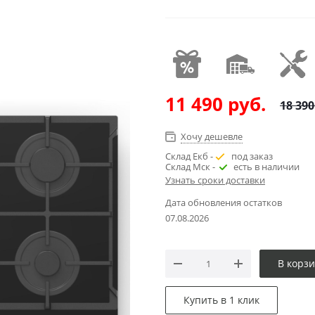
11 490
руб.
18 390
Хочу дешевле
Склад Екб -
под заказ
Склад Мск -
есть в наличии
Узнать сроки доставки
Дата обновления остатков
07.08.2026
В корз
Купить в 1 клик