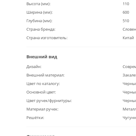
Высота (мм)
110
Ширина (мм)
600
Глубина (мм)
510
Страна бренда
Слове
Страна изготовитель
Китай
Внешний вид
Дизайн
Совре
Внешний материал
Закале
Цвет по каталогу
Черны
Основной цвет
Черны
Цвет ручек/фурнитуры
Черны
Материал ручек
Метал
Решётки
Чугун