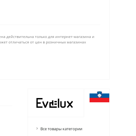
ена действительна только для интернет-магазина и
ожет отличаться от цен в розничных магазинах
Все товары категории