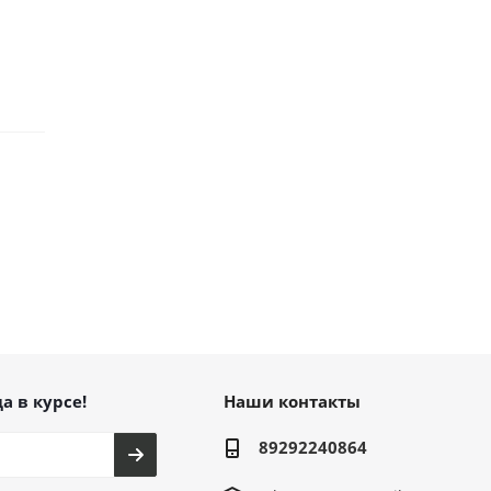
а в курсе!
Наши контакты
89292240864