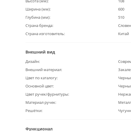
Высота (мм)
108
Ширина (мм)
600
Глубина (мм)
510
Страна бренда
Слове
Страна изготовитель
Китай
Внешний вид
Дизайн
Совре
Внешний материал
Закале
Цвет по каталогу
Черны
Основной цвет
Черны
Цвет ручек/фурнитуры
Нержа
Материал ручек
Метал
Решётки
Чугун
Функционал