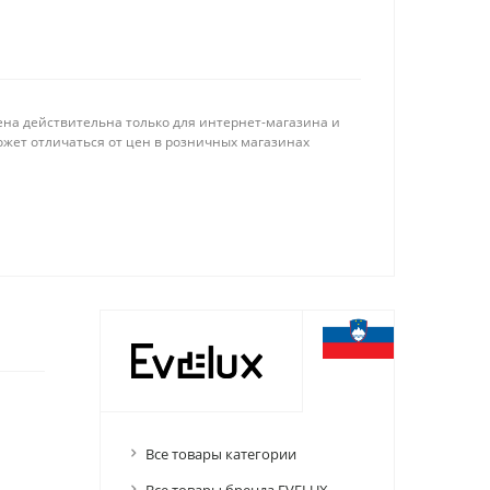
ена действительна только для интернет-магазина и
ожет отличаться от цен в розничных магазинах
Все товары категории