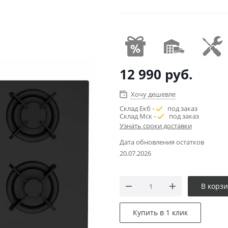
12 990
руб.
Хочу дешевле
Склад Екб -
под заказ
Склад Мск -
под заказ
Узнать сроки доставки
Дата обновления остатков
20.07.2026
В корз
Купить в 1 клик