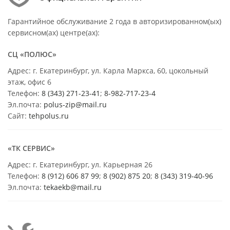
Гарантийное обслуживание 2 года в авторизированном(ых)
сервисном(ах) центре(ах):
СЦ «ПОЛЮС»
Адрес: г. Екатеринбург, ул. Карла Маркса, 60, цокольный
этаж, офис 6
Телефон:
8 (343) 271-23-41
;
8-982-717-23-4
Эл.почта:
polus-zip@mail.ru
Сайт:
tehpolus.ru
«ТК СЕРВИС»
Адрес: г. Екатеринбург, ул. Карьерная 26
Телефон:
8 (912) 606 87 99
;
8 (902) 875 20
;
8
(343) 319-40-96
Эл.почта:
tekaekb@mail.ru