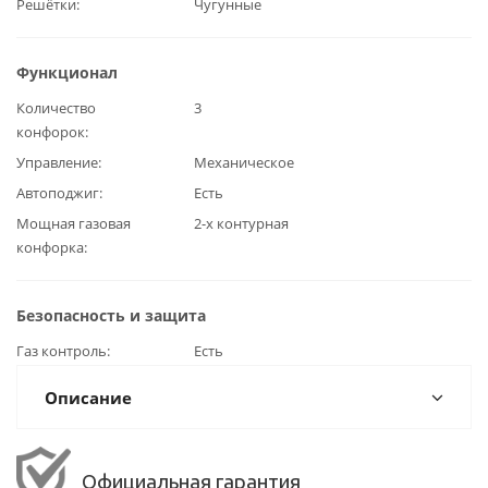
Решётки
Чугунные
Функционал
Количество
3
конфорок
Управление
Механическое
Автоподжиг
Есть
Мощная газовая
2-х контурная
конфорка
Безопасность и защита
Газ контроль
Есть
Описание
Официальная гарантия