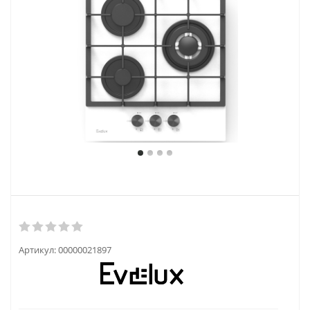
Артикул:
00000021897