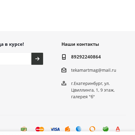
а в курсе!
Наши контакты
89292240864
tekamartmag@mail.ru
г.Екатеринбург, ул.
Цвиллинга, 1, 9 этаж,
галерея "б"