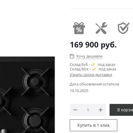
169 900
руб.
Хочу дешевле
Склад Екб -
под заказ
Склад Мск -
под заказ
Узнать сроки доставки
Дата обновления остатков
10.10.2025
В корз
Купить в 1 клик