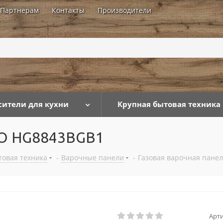
Партнерам
Контакты
Производители
...
сители для кухни
Крупная бытовая техника
KO HG8843BGB1
товая техника
-
Варочные панели
-
Газовая варочная пане
Арти