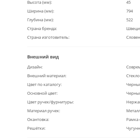
Высота (мм)
45
Ширина (мм)
794
Глубина (мм)
522
Страна бренда
Швеци
Страна изготовитель
Слове
Внешний вид
Дизайн
Совре
Внешний материал
Стекл
Цвет по каталогу
Черны
Основной цвет
Черны
Цвет ручек/фурнитуры
Нержа
Материал ручек
Метал
Окантовка
Рамка 
Решётки
Чугун