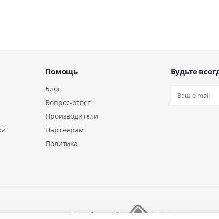
Помощь
Будьте всегд
Блог
Вопрос-ответ
Производители
ки
Партнерам
Политика
Разработка сайта
ния «18/10»