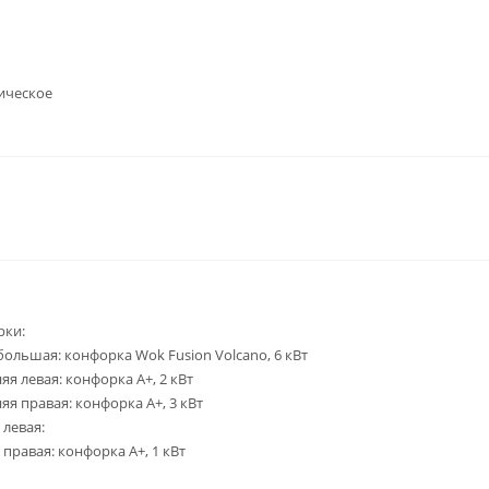
ическое
рки:
большая: конфорка Wok Fusion Volcano, 6 кВт
яя левая: конфорка А+, 2 кВт
яя правая: конфорка А+, 3 кВт
 левая:
 правая: конфорка А+, 1 кВт