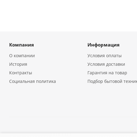
Компания
Информация
О компании
Условия оплаты
История
Условия доставки
Контракты
Гарантия на товар
Социальная политика
Подбор бытовой техни
2026 © Кухонная бытовая техника в Екатеринбурге | Компа