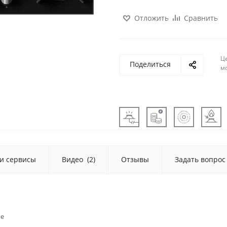
Отложить
Сравнить
Ц
Поделиться
м
 и сервисы
Видео
(2)
Отзывы
Задать вопрос
ые