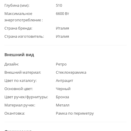
Глубина (мм)
510
Максимальное
6600 Вт
энергопотребление
Страна бренда
Италия
Страна изготовитель
Италия
Внешний вид
Дизайн
Ретро
Внешний материал
Стеклокерамика
Цвет по каталогу
Антрацит
Основной цвет
Черный
Цвет ручек/фурнитуры
Бронза
Материал ручек
Металл
Окантовка
Рамка по периметру