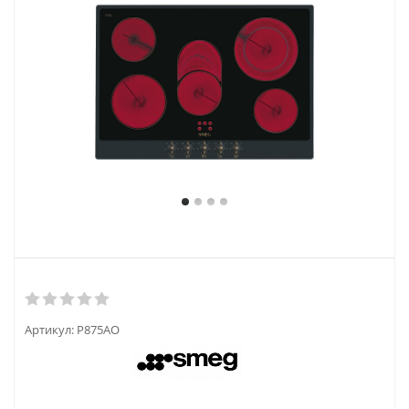
Артикул:
P875AO