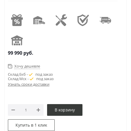
99 990
руб.
Хочу дешевле
Склад Екб -
под заказ
Склад Мск -
под заказ
Узнать сроки доставки
В корзину
Купить в 1 клик