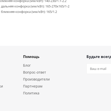
ближняя конфорка (мм/кВт): 140-230/1.1-2.2
 дальняя конфорка (мм/кВт): 165-270x165/1-2
 ближняя конфорка (мм/кВт): 165/1.2
Помощь
Будьте всегд
Блог
Вопрос-ответ
Производители
ки
Партнерам
Политика