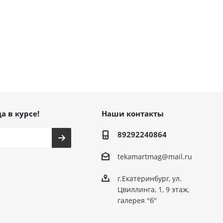
а в курсе!
Наши контакты
89292240864
tekamartmag@mail.ru
г.Екатеринбург, ул.
Цвиллинга, 1, 9 этаж,
галерея "б"