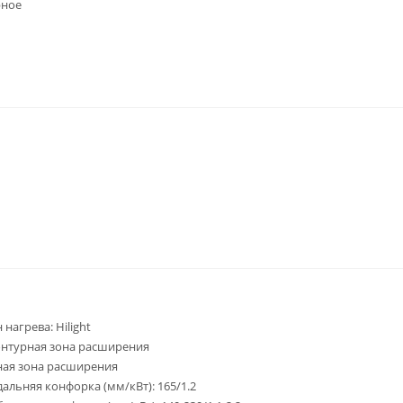
рное
 нагрева: Hilight
нтурная зона расширения
ая зона расширения
дальняя конфорка (мм/кВт): 165/1.2