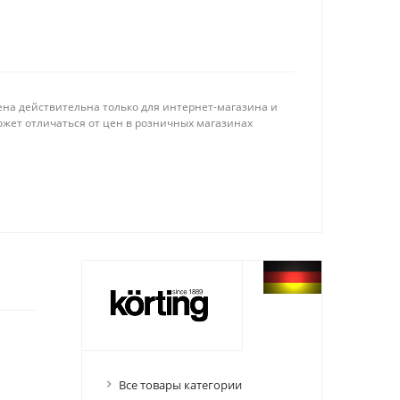
ена действительна только для интернет-магазина и
ожет отличаться от цен в розничных магазинах
Все товары категории