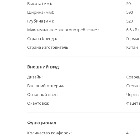
Высота (мм)
50
Ширина (мм)
590
Глубина (мм)
520
Максимальное энергопотребление
6.6 кВт
Страна бренда
Герма
Страна изготовитель
Китай
Внешний вид
Дизайн
Совре
Внешний материал
Стекл
Основной цвет
Черны
Окантовка
Фацет 
Функционал
Количество конфорок
4