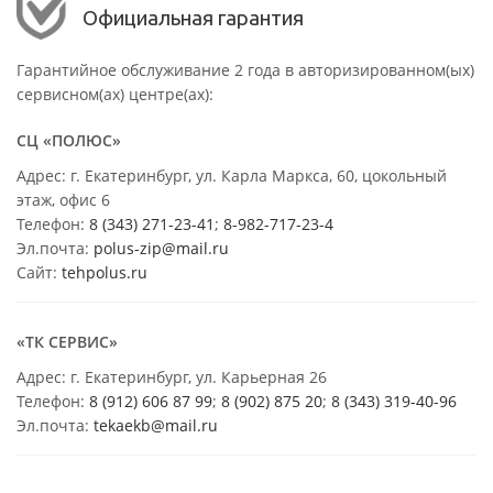
Официальная гарантия
Гарантийное обслуживание 2 года в авторизированном(ых)
сервисном(ах) центре(ах):
СЦ «ПОЛЮС»
Адрес: г. Екатеринбург, ул. Карла Маркса, 60, цокольный
этаж, офис 6
Телефон:
8 (343) 271-23-41
;
8-982-717-23-4
Эл.почта:
polus-zip@mail.ru
Сайт:
tehpolus.ru
«ТК СЕРВИС»
Адрес: г. Екатеринбург, ул. Карьерная 26
Телефон:
8 (912) 606 87 99
;
8 (902) 875 20
;
8
(343) 319-40-96
Эл.почта:
tekaekb@mail.ru