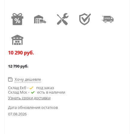
10 290
руб.
12 790
руб.
Хочу дешевле
Склад Екб -
под заказ
Склад Мск -
есть в наличии
Узнать сроки доставки
Дата обновления остатков
07.08.2026