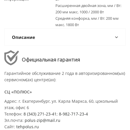
Расширенная двойная зона, мм / Вт:
200 мм макс. 1000 / 2000 Вт
Средняя конфорка, мм / Вт: 200 мм
макс. 1800 Вт
Описание
Официальная гарантия
Гарантийное обслуживание 2 года в авторизированном(ых)
сервисном(ах) центре(ах):
СЦ «ПОЛЮС»
Адрес: г. Екатеринбург, ул. Карла Маркса, 60, цокольный
этаж, офис 6
Телефон:
8 (343) 271-23-41
;
8-982-717-23-4
Эл.почта:
polus-zip@mail.ru
Сайт:
tehpolus.ru