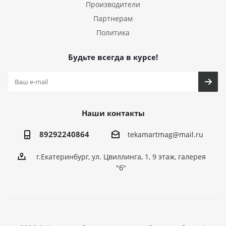
Производители
Партнерам
Политика
Будьте всегда в курсе!
Наши контакты
89292240864
tekamartmag@mail.ru
г.Екатеринбург, ул. Цвиллинга, 1, 9 этаж, галерея
"б"