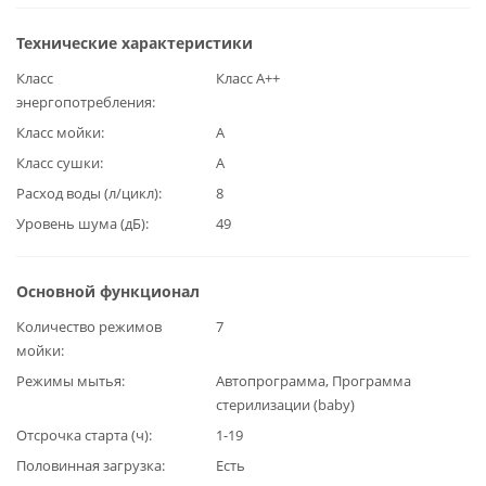
Технические характеристики
Класс
Класс А++
энергопотребления
Класс мойки
А
Класс сушки
А
Расход воды (л/цикл)
8
Уровень шума (дБ)
49
Основной функционал
Количество режимов
7
мойки
Режимы мытья
Автопрограмма, Программа
стерилизации (baby)
Отсрочка старта (ч)
1-19
Половинная загрузка
Есть