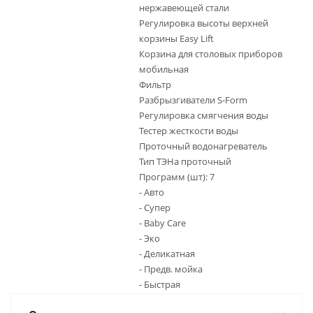
нержавеющей стали
Регулировка высоты верхней
корзины Easy Lift
Корзина для столовых приборов
мобильная
Фильтр
Разбрызгиватели S-Form
Регулировка смягчения воды
Тестер жесткости воды
Проточный водонагреватель
Тип ТЭНа проточный
Программ (шт): 7
- Авто
- Супер
- Baby Care
- Эко
- Деликатная
- Предв. мойка
- Быстрая