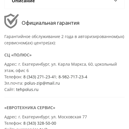
Описание
Официальная гарантия
Гарантийное обслуживание 2 года в авторизированном(ых)
сервисном(ах) центре(ах):
СЦ «ПОЛЮС»
Адрес: г. Екатеринбург, ул. Карла Маркса, 60, цокольный
этаж, офис 6
Телефон:
8 (343) 271-23-41
;
8-982-717-23-4
Эл.почта:
polus-zip@mail.ru
Сайт:
tehpolus.ru
«ЕВРОТЕХНИКА СЕРВИС»
Адрес: г. Екатеринбург, ул. Московская 77
Телефон:
8 (343) 328-50-00