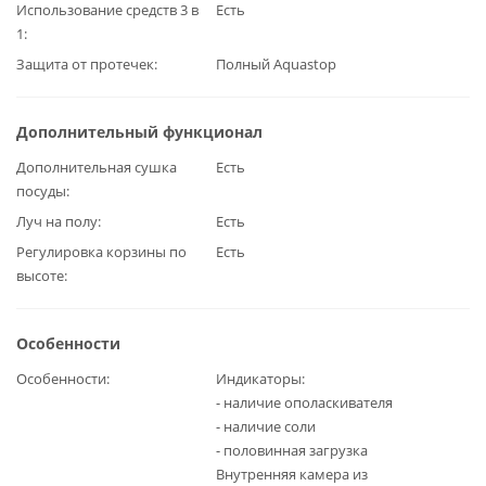
Использование средств 3 в
Есть
1
Защита от протечек
Полный Aquastop
Дополнительный функционал
Дополнительная сушка
Есть
посуды
Луч на полу
Есть
Регулировка корзины по
Есть
высоте
Особенности
Особенности
Индикаторы:
- наличие ополаскивателя
- наличие соли
- половинная загрузка
Внутренняя камера из