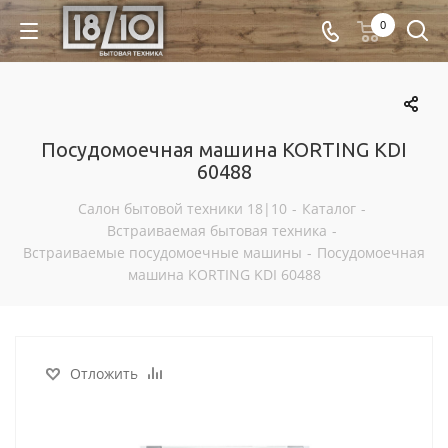
0
Посудомоечная машина KORTING KDI
60488
Салон бытовой техники 18|10
-
Каталог
-
Встраиваемая бытовая техника
-
Встраиваемые посудомоечные машины
-
Посудомоечная
машина KORTING KDI 60488
Отложить