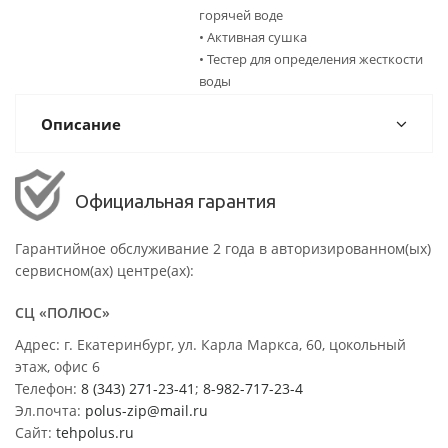
горячей воде
• Активная сушка
• Тестер для определения жесткости
воды
Описание
Официальная гарантия
Гарантийное обслуживание 2 года в авторизированном(ых)
сервисном(ах) центре(ах):
СЦ «ПОЛЮС»
Адрес: г. Екатеринбург, ул. Карла Маркса, 60, цокольный
этаж, офис 6
Телефон:
8 (343) 271-23-41
;
8-982-717-23-4
Эл.почта:
polus-zip@mail.ru
Сайт:
tehpolus.ru