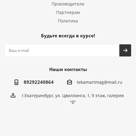
Производители
Партнерам
Политика
Будьте всегда в курсе!
Наши контакты
89292240864
tekamartmag@mail.ru
г.Екатеринбург, ул. Цвиллинга, 1, 9 этаж, галерея
"б"