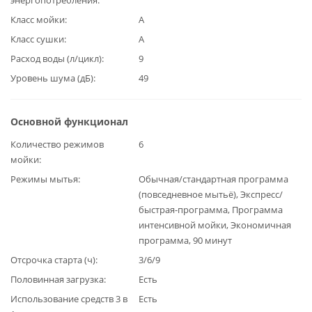
Класс мойки
А
Класс сушки
А
Расход воды (л/цикл)
9
Уровень шума (дБ)
49
Основной функционал
Количество режимов
6
мойки
Режимы мытья
Обычная/стандартная программа
(повседневное мытьё), Экспресс/
быстрая-программа, Программа
интенсивной мойки, Экономичная
программа, 90 минут
Отсрочка старта (ч)
3/6/9
Половинная загрузка
Есть
Использование средств 3 в
Есть