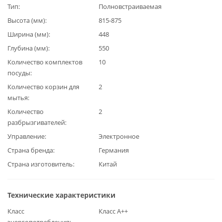
Тип
Полновстраиваемая
Высота (мм)
815-875
Ширина (мм)
448
Глубина (мм)
550
Количество комплектов
10
посуды
Количество корзин для
2
мытья
Количество
2
разбрызгивателей
Управление
Электронное
Страна бренда
Германия
Страна изготовитель
Китай
Технические характеристики
Класс
Класс А++
энергопотребления