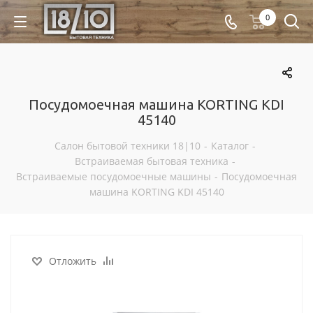
0
Посудомоечная машина KORTING KDI
45140
Салон бытовой техники 18|10
-
Каталог
-
Встраиваемая бытовая техника
-
Встраиваемые посудомоечные машины
-
Посудомоечная
машина KORTING KDI 45140
Отложить