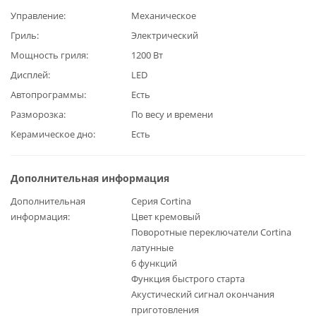
Управление
Механическое
Гриль
Электрический
Мощность гриля
1200 Вт
Дисплей
LED
Автопрограммы
Есть
Разморозка
По весу и времени
Керамическое дно
Есть
Дополнительная информация
Дополнительная
Cерия Сortina
информация
Цвет кремовый
Поворотные переключатели Cortina
латунные
6 функций
Функция быстрого старта
Акустический сигнал окончания
приготовления