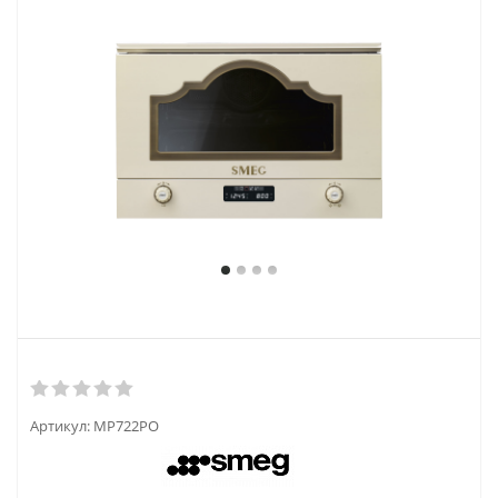
Артикул:
MP722PO