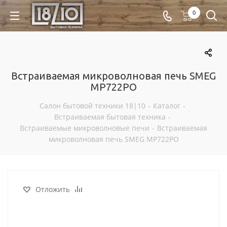
0
Встраиваемая микроволновая печь SMEG
MP722PO
Салон бытовой техники 18|10
-
Каталог
-
Встраиваемая бытовая техника
-
Встраиваемые микроволновые печи
-
Встраиваемая
микроволновая печь SMEG MP722PO
Отложить