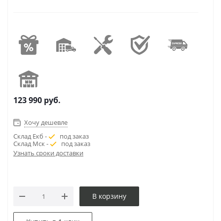
123 990
руб.
Хочу дешевле
Склад Екб -
под заказ
Склад Мск -
под заказ
Узнать сроки доставки
В корзину