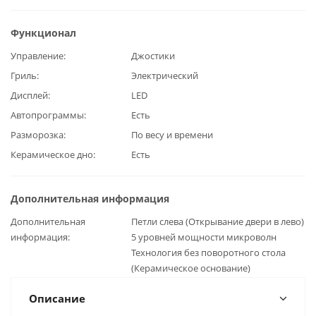
Функционал
Управление
Джостики
Гриль
Электрический
Дисплей
LED
Автопрограммы
Есть
Разморозка
По весу и времени
Керамическое дно
Есть
Дополнительная информация
Дополнительная
Петли слева (Открывание двери в лево)
информация
5 уровней мощности микроволн
Технология без поворотного стола
(Керамическое основание)
Описание