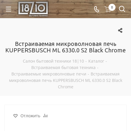
0
Встраиваемая микроволновая печь
KUPPERSBUSCH ML 6330.0 S2 Black Chrome
Салон бытовой техники 18|10
-
Каталог
-
Встраиваемая бытовая техника
-
Встраиваемые микроволновые печи
-
Встраиваемая
микроволновая печь KUPPERSBUSCH ML 6330.0 S2 Black
Chrome
Отложить