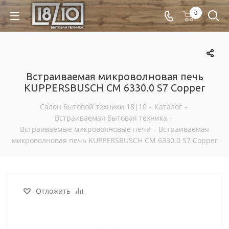
0
Встраиваемая микроволновая печь
KUPPERSBUSCH CM 6330.0 S7 Copper
Салон бытовой техники 18|10
-
Каталог
-
Встраиваемая бытовая техника
-
Встраиваемые микроволновые печи
-
Встраиваемая
микроволновая печь KUPPERSBUSCH CM 6330.0 S7 Copper
Отложить