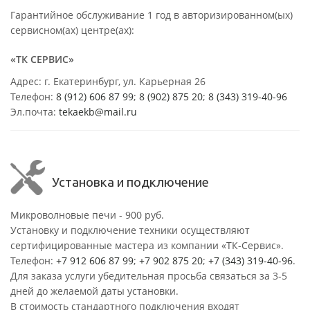
Гарантийное обслуживание 1 год в авторизированном(ых)
сервисном(ах) центре(ах):
«ТК СЕРВИС»
Адрес: г. Екатеринбург, ул. Карьерная 26
Телефон:
8 (912) 606 87 99
;
8 (902) 875 20
;
8
(343) 319-40-96
Эл.почта:
tekaekb@mail.ru
Установка и подключение
Микроволновые печи - 900 руб.
Установку и подключение техники осуществляют
сертифицированные мастера из компании «ТК-Сервис».
Телефон:
+7 912 606 87 99
;
+7 902 875 20
;
+7 (343) 319-40-96
.
Для заказа услуги убедительная просьба связаться за 3-5
дней до желаемой даты установки.
В стоимость стандартного подключения входят