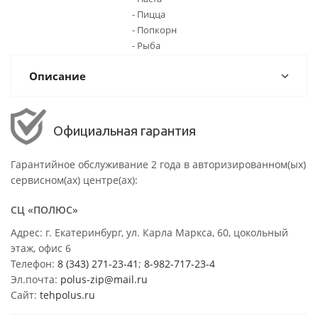
- Пицца
- Попкорн
- Рыба
Описание
Официальная гарантия
Гарантийное обслуживание 2 года в авторизированном(ых)
сервисном(ах) центре(ах):
СЦ «ПОЛЮС»
Адрес: г. Екатеринбург, ул. Карла Маркса, 60, цокольный
этаж, офис 6
Телефон:
8 (343) 271-23-41
;
8-982-717-23-4
Эл.почта:
polus-zip@mail.ru
Сайт:
tehpolus.ru