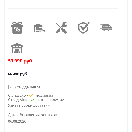
59 990
руб.
66 490
руб.
Хочу дешевле
Склад Екб -
под заказ
Склад Мск -
есть в наличии
Узнать сроки доставки
Дата обновления остатков
06.08.2026