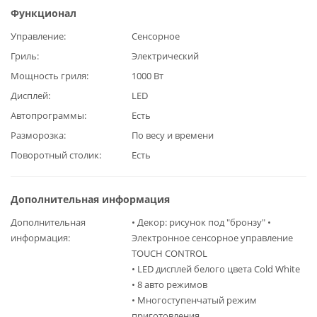
Функционал
Управление
Сенсорное
Гриль
Электрический
Мощность гриля
1000 Вт
Дисплей
LED
Автопрограммы
Есть
Разморозка
По весу и времени
Поворотный столик
Есть
Дополнительная информация
Дополнительная
• Декор: рисунок под "бронзу" •
информация
Электронное сенсорное управление
TOUCH CONTROL
• LED дисплей белого цвета Cold White
• 8 авто режимов
• Многоступенчатый режим
приготовления