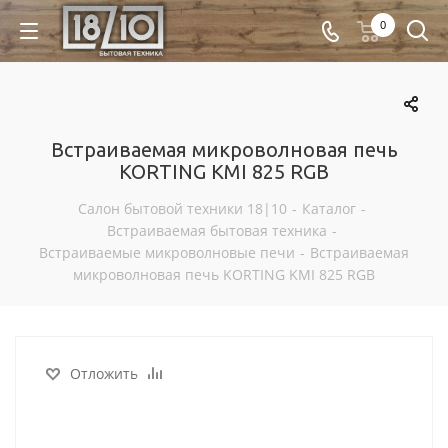
0
Встраиваемая микроволновая печь
KORTING KMI 825 RGB
Салон бытовой техники 18|10
-
Каталог
-
Встраиваемая бытовая техника
-
Встраиваемые микроволновые печи
-
Встраиваемая
микроволновая печь KORTING KMI 825 RGB
Отложить