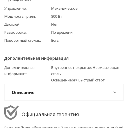
Управление
Механическое
Мощность гриля
800 Вт
Дисплей
Нет
Разморозка
По времени
Поворотный столик
Есть
Дополнительная информация
Дополнительная
Внутреннее покрытие: Нержавеющая
информация
сталь
Освещениеbr> Быстрый старт
Описание
Официальная гарантия
Гарантийное обслуживание 2 года в авторизированном(ых)