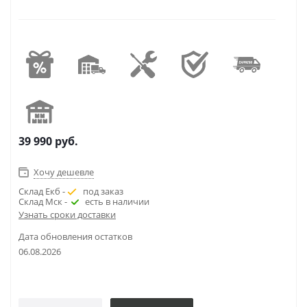
39 990
руб.
Хочу дешевле
Склад Екб -
под заказ
Склад Мск -
есть в наличии
Узнать сроки доставки
Дата обновления остатков
06.08.2026