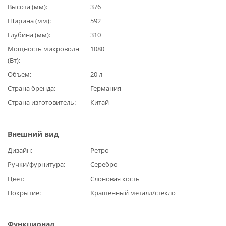
Высота (мм)
376
Ширина (мм)
592
Глубина (мм)
310
Мощность микроволн
1080
(Вт)
Объем
20 л
Страна бренда
Германия
Страна изготовитель
Китай
Внешний вид
Дизайн
Ретро
Ручки/фурнитура
Серебро
Цвет
Слоновая кость
Покрытие
Крашенный металл/стекло
Функционал