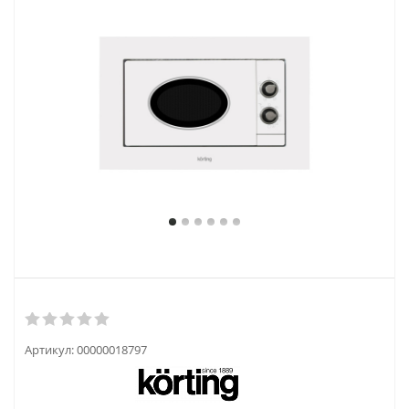
Артикул:
00000018797