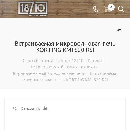
0
Встраиваемая микроволновая печь
KORTING KMI 820 RSI
Салон бытовой техники 18|10
-
Каталог
-
Встраиваемая бытовая техника
-
Встраиваемые микроволновые печи
-
Встраиваемая
микроволновая печь KORTING KMI 820 RSI
Отложить