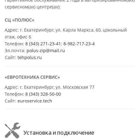
сервисном(ах) центре(ах):
СЦ «ПОЛЮС»
Адрес: г. Екатеринбург, ул. Карла Маркса, 60, цокольный
этаж, офис 6
Телефон:
8 (343) 271-23-41
;
8-982-717-23-4
Эл.почта:
polus-zip@mail.ru
Сайт:
tehpolus.ru
«ЕВРОТЕХНИКА СЕРВИС»
Адрес: г. Екатеринбург, ул. Московская 77
Телефон:
8 (343) 328-50-00
Сайт:
euroservice.tech
Установка и подключение