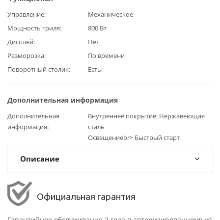
Управление
Механическое
Мощность гриля
800 Вт
Дисплей
Нет
Разморозка
По времени
Поворотный столик
Есть
Дополнительная информация
Дополнительная
Внутреннее покрытие: Нержавеющая
информация
сталь
Освещениеbr> Быстрый старт
Описание
Официальная гарантия
Гарантийное обслуживание 2 года в авторизированном(ых)