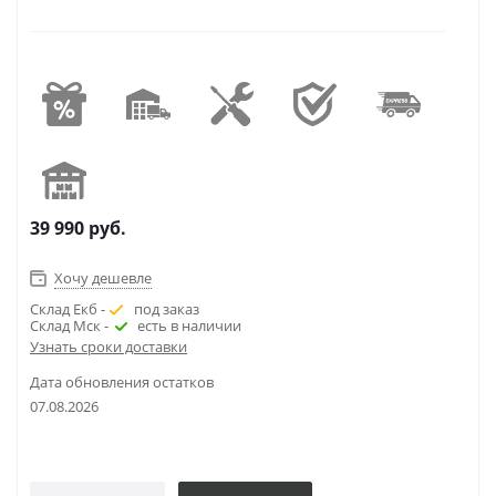
39 990
руб.
Хочу дешевле
Склад Екб -
под заказ
Склад Мск -
есть в наличии
Узнать сроки доставки
Дата обновления остатков
07.08.2026