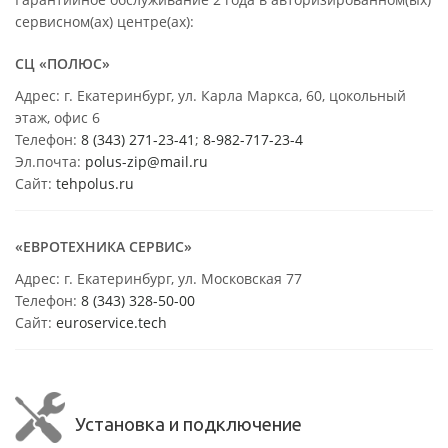
сервисном(ах) центре(ах):
СЦ «ПОЛЮС»
Адрес: г. Екатеринбург, ул. Карла Маркса, 60, цокольный
этаж, офис 6
Телефон:
8 (343) 271-23-41
;
8-982-717-23-4
Эл.почта:
polus-zip@mail.ru
Сайт:
tehpolus.ru
«ЕВРОТЕХНИКА СЕРВИС»
Адрес: г. Екатеринбург, ул. Московская 77
Телефон:
8 (343) 328-50-00
Сайт:
euroservice.tech
Установка и подключение