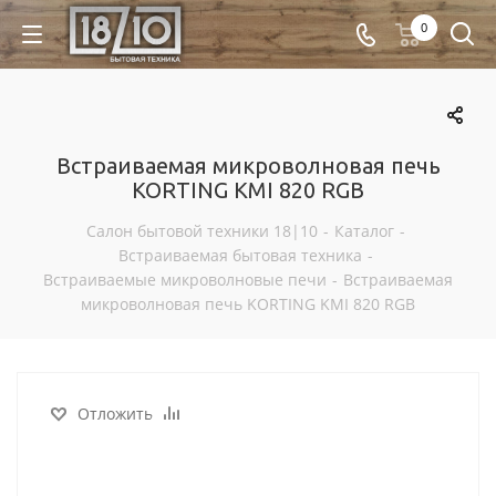
0
Встраиваемая микроволновая печь
KORTING KMI 820 RGB
Салон бытовой техники 18|10
-
Каталог
-
Встраиваемая бытовая техника
-
Встраиваемые микроволновые печи
-
Встраиваемая
микроволновая печь KORTING KMI 820 RGB
Отложить