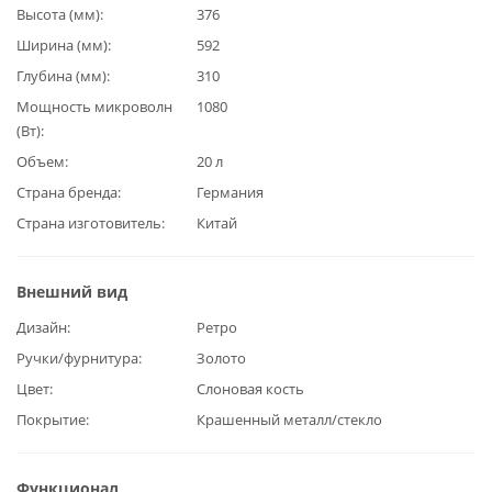
Высота (мм)
376
Ширина (мм)
592
Глубина (мм)
310
Мощность микроволн
1080
(Вт)
Объем
20 л
Страна бренда
Германия
Страна изготовитель
Китай
Внешний вид
Дизайн
Ретро
Ручки/фурнитура
Золото
Цвет
Слоновая кость
Покрытие
Крашенный металл/стекло
Функционал