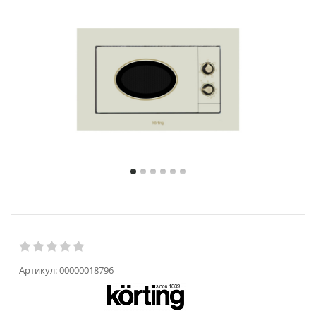
Артикул:
00000018796