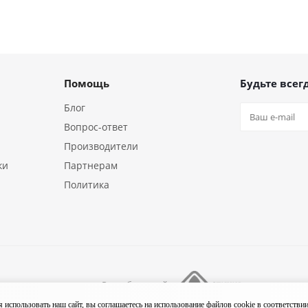
Помощь
Будьте всегд
Блог
Вопрос-ответ
Производители
ки
Партнерам
Политика
Разработка сайта
ния «18/10»
использовать наш сайт, вы соглашаетесь на использование файлов cookie в соответстви