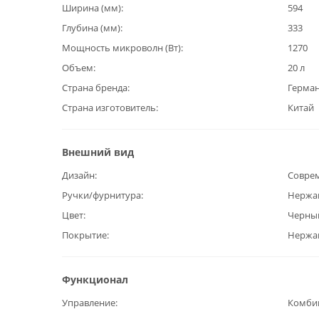
Ширина (мм)
594
Глубина (мм)
333
Мощность микроволн (Вт)
1270
Объем
20 л
Страна бренда
Герма
Страна изготовитель
Китай
Внешний вид
Дизайн
Совре
Ручки/фурнитура
Нержа
Цвет
Черны
Покрытие
Нержав
Функционал
Управление
Комби