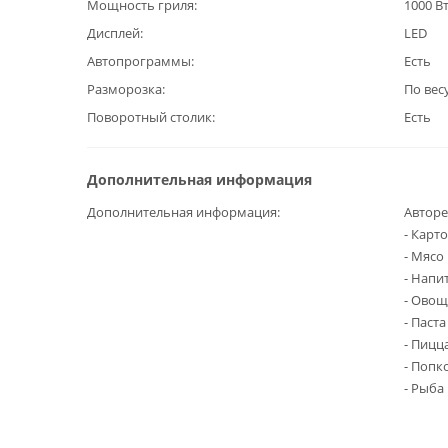
Мощность гриля
1000 В
Дисплей
LED
Автопрограммы
Есть
Разморозка
По вес
Поворотный столик
Есть
Дополнительная информация
Дополнительная информация
Авторе
- Карт
- Мясо
- Напи
- Ово
- Паста
- Пицц
- Попк
- Рыба