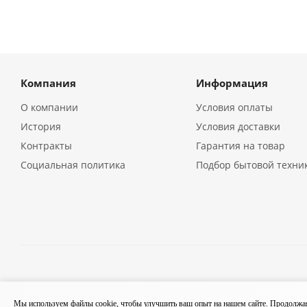
Компания
Информация
О компании
Условия оплаты
История
Условия доставки
Контракты
Гарантия на товар
Социальная политика
Подбор бытовой техни
2026 © Кухонная бытовая техника в Екатеринбурге | Компа
Мы используем файлы cookie, чтобы улучшить ваш опыт на нашем сайте. Продолжая 