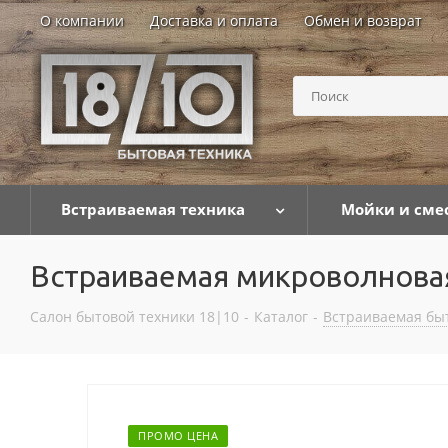
О компании
Доставка и оплата
Обмен и возврат
Встраиваемая техника
Мойки и сме
Встраиваемая микроволнова
Салон бытовой техники 18|10
-
Каталог
-
Встраиваемая бы
ПРОМО ЦЕНА