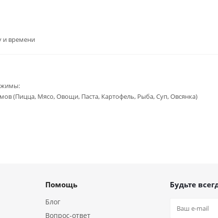
у и времени
ежимы:
мов (Пицца, Мясо, Овощи, Паста, Картофель, Рыба, Суп, Овсянка)
Помощь
Будьте всегд
Блог
Вопрос-ответ