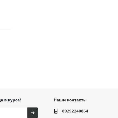
а в курсе!
Наши контакты
89292240864