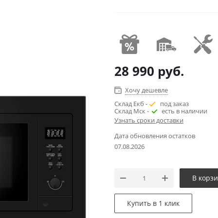
28 990
руб.
Хочу дешевле
Склад Екб -
под заказ
Склад Мск -
есть в наличии
Узнать сроки доставки
Дата обновления остатков
07.08.2026
В корз
Купить в 1 клик