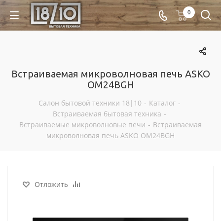
0
Встраиваемая микроволновая печь ASKO
OM24BGH
Салон бытовой техники 18|10
-
Каталог
-
Встраиваемая бытовая техника
-
Встраиваемые микроволновые печи
-
Встраиваемая
микроволновая печь ASKO OM24BGH
Отложить