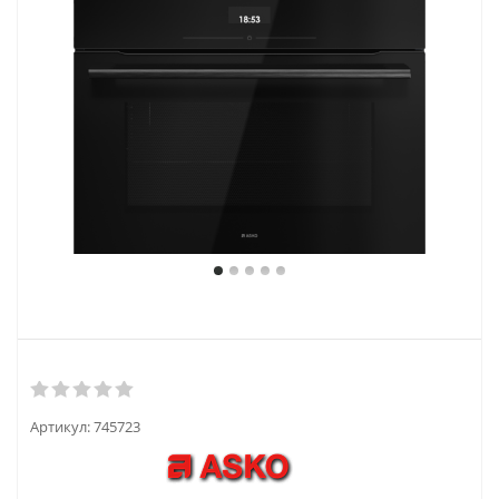
Артикул:
745723