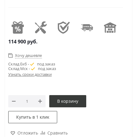
114 900
руб.
Хочу дешевле
Склад Екб -
под заказ
Склад Мск -
под заказ
Узнать сроки доставки
В корзину
Купить в 1 клик
Отложить
Сравнить