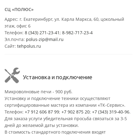
СЦ «ПОЛЮС»
Адрес: г. Екатеринбург, ул. Карла Маркса, 60, цокольный
этаж, офис 6
Телефон:
8 (343) 271-23-41
;
8-982-717-23-4
Эл.почта:
polus-zip@mail.ru
Сайт:
tehpolus.ru
Установка и подключение
Микроволновые печи - 900 руб.
Установку и подключение техники осуществляют
сертифицированные мастера из компании «ТК-Сервис».
Телефон:
+7 912 606 87 99
;
+7 902 875 20
;
+7 (343) 319-40-96
.
Для заказа услуги убедительная просьба связаться за 3-5
дней до желаемой даты установки.
В стоимость стандартного подключения входят