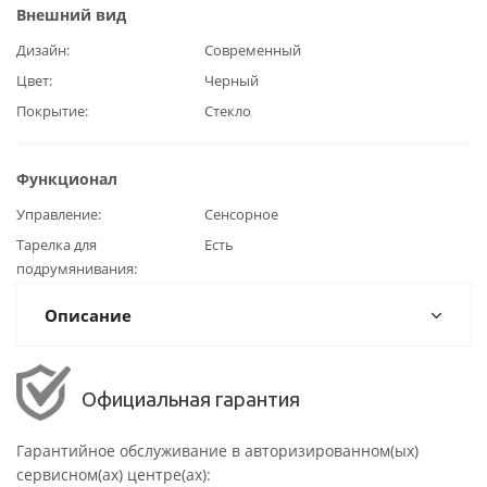
Внешний вид
Дизайн
Современный
Цвет
Черный
Покрытие
Стекло
Функционал
Управление
Сенсорное
Тарелка для
Есть
подрумянивания
Описание
Официальная гарантия
Гарантийное обслуживание в авторизированном(ых)
сервисном(ах) центре(ах):