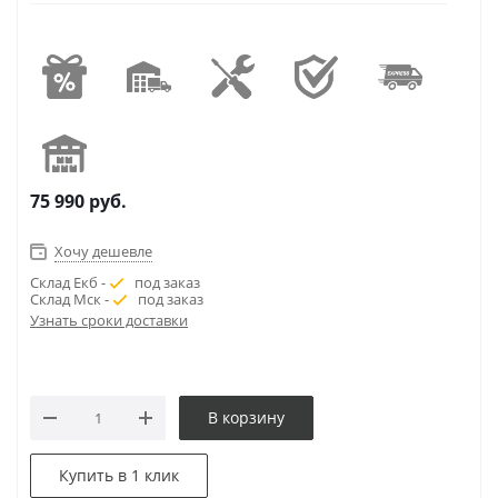
75 990
руб.
Хочу дешевле
Склад Екб -
под заказ
Склад Мск -
под заказ
Узнать сроки доставки
В корзину
Купить в 1 клик