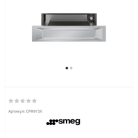
Артикул:
CPR915X