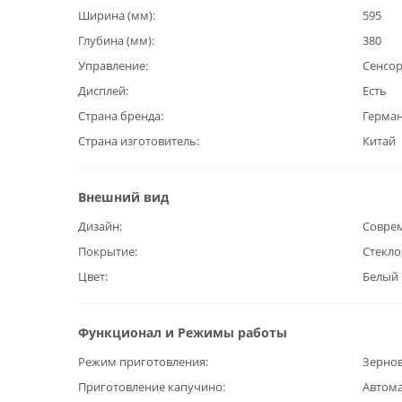
Ширина (мм)
595
Глубина (мм)
380
Управление
Сенсо
Дисплей
Есть
Страна бренда
Герма
Страна изготовитель
Китай
Внешний вид
Дизайн
Совре
Покрытие
Стекло
Цвет
Белый
Функционал и Режимы работы
Режим приготовления
Зерно
Приготовление капучино
Автом