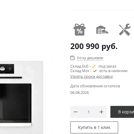
200 990
руб.
Хочу дешевле
Склад Екб -
под заказ
Склад Мск -
есть в наличии
Узнать сроки доставки
Дата обновления остатков
06.08.2026
В корз
Купить в 1 клик