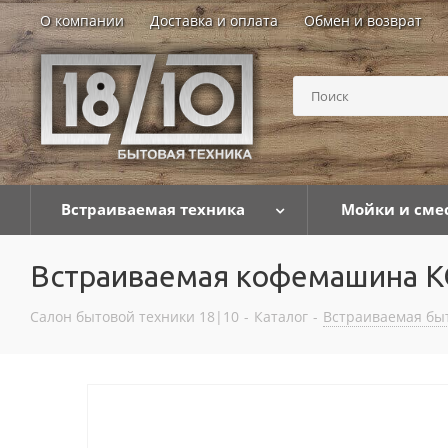
О компании
Доставка и оплата
Обмен и возврат
Встраиваемая техника
Мойки и сме
Встраиваемая кофемашина 
Салон бытовой техники 18|10
-
Каталог
-
Встраиваемая бы