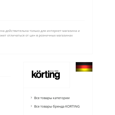
ена действительна только для интернет-магазина и
ожет отличаться от цен в розничных магазинах
Все товары категории
Все товары бренда KORTING