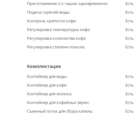
Приготовление 2-х чашек одновременно
Есть
Подача горячей воды
Есть
Контроль крепости кофе
Есть
Регулировка температуры кофе
Есть
Регулировка количества кофе
Есть
Регулировка степени помола
Есть
Комплектация
Контейнер для воды
Есть
Контейнер для кофе
Есть
Контейнер для молока
Есть
Контейнер для кофейных зёрен
Есть
Съемный лоток для сбора капель
Есть