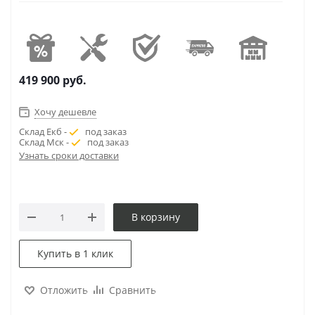
419 900
руб.
Хочу дешевле
Склад Екб -
под заказ
Склад Мск -
под заказ
Узнать сроки доставки
В корзину
Купить в 1 клик
Отложить
Сравнить