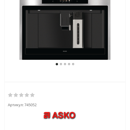
Артикул:
745052