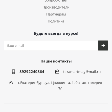
Вопрос-ответ
Производители
Партнерам
Политика
Будьте всегда в курсе!
Наши контакты
89292240864
tekamartmag@mail.ru
г.Екатеринбург, ул. Цвиллинга, 1, 9 этаж, галерея
"б"