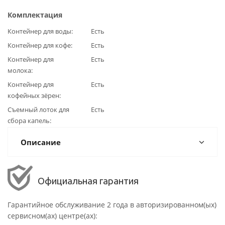
Комплектация
Контейнер для воды
Есть
Контейнер для кофе
Есть
Контейнер для
Есть
молока
Контейнер для
Есть
кофейных зёрен
Съемный лоток для
Есть
сбора капель
Описание
Официальная гарантия
Гарантийное обслуживание 2 года в авторизированном(ых)
сервисном(ах) центре(ах):