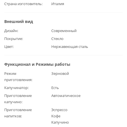
Страна изготовитель
Италия
Внешний вид
Дизайн
Современный
Покрытие
Стекло
Цвет
Нержавеющая сталь
Функционал и Режимы работы
Режим
Зерновой
приготовления
Капучинатор
Есть
Приготовление
Автоматическое
капучино
Приготовление
Эспрессо
напитков
Кофе
Капучино