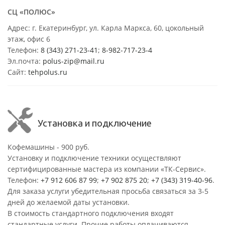
СЦ «ПОЛЮС»
Адрес: г. Екатеринбург, ул. Карла Маркса, 60, цокольный
этаж, офис 6
Телефон:
8 (343) 271-23-41
;
8-982-717-23-4
Эл.почта:
polus-zip@mail.ru
Сайт:
tehpolus.ru
Установка и подключение
Кофемашины - 900 руб.
Установку и подключение техники осуществляют
сертифицированные мастера из компании «ТК-Сервис».
Телефон:
+7 912 606 87 99
;
+7 902 875 20
;
+7 (343) 319-40-96
.
Для заказа услуги убедительная просьба связаться за 3-5
дней до желаемой даты установки.
В стоимость стандартного подключения входят
стандартные услуги. Прочие работы оплачиваются