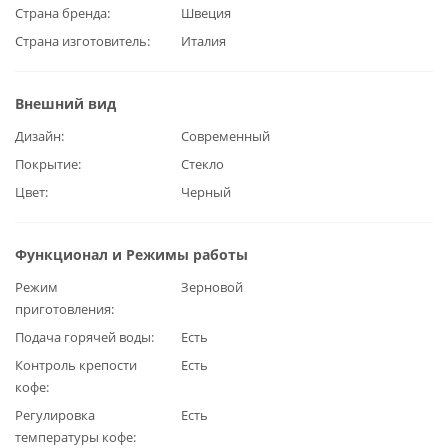
Страна бренда
Швеция
Страна изготовитель
Италия
Внешний вид
Дизайн
Современный
Покрытие
Стекло
Цвет
Черный
Функционал и Режимы работы
Режим
Зерновой
приготовления
Подача горячей воды
Есть
Контроль крепости
Есть
кофе
Регулировка
Есть
температуры кофе