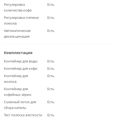
Регулировка
Есть
количества кофе
Регулировка степени
Есть
помола
Автоматическая
Есть
декальцинация
Комплектация
Контейнер для воды
Есть
Контейнер для кофе
Есть
Контейнер для
Есть
молока
Контейнер для
Есть
кофейных зёрен
Съемный лоток для
Есть
сбора капель
Тест полоска жёсткости
Есть