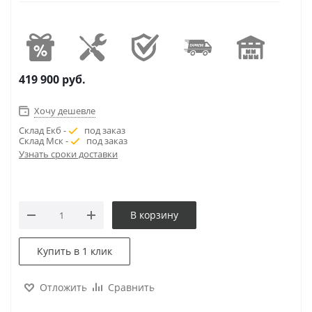
419 900
руб.
Хочу дешевле
Склад Екб -
под заказ
Склад Мск -
под заказ
Узнать сроки доставки
В корзину
Купить в 1 клик
Отложить
Сравнить