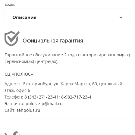
воды
Описание
Официальная гарантия
Гарантийное обслуживание 2 года в авторизированном(ых)
сервисном(ах) центре(ах):
СЦ «ПОЛЮС»
Адрес: г. Екатеринбург, ул. Карла Маркса, 60, цокольный
этаж, офис 6
Телефон:
8 (343) 271-23-41
;
8-982-717-23-4
Эл.почта:
polus-zip@mail.ru
Сайт:
tehpolus.ru