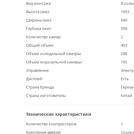
Вид монтажа
В коло
Высота (мм)
1953
Ширина (мм)
690
Глубина (мм)
550
Количество камер
2
Общий объем
403
Объем холодильной камеры
298
Объем морозильной камеры
105
Управление
Элект
Дисплей
Есть
Страна бренда
Герма
Страна изготовитель
Китай
Технические характеристики
Количество компрессоров
1
Крепление дверей
Сколь