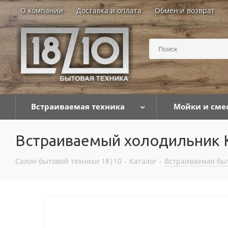
О компании
Доставка и оплата
Обмен и возврат
Встраиваемая техника
Мойки и сме
Встраиваемый холодильник 
Салон бытовой техники 18|10
-
Каталог
-
Встраиваемая бы