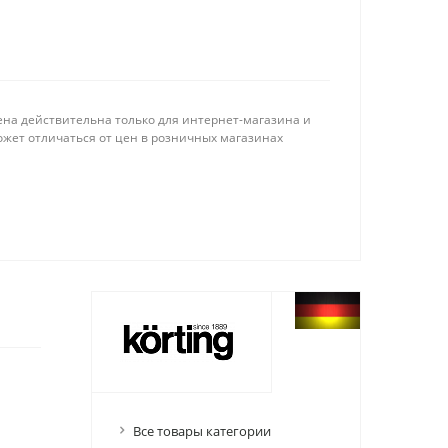
ена действительна только для интернет-магазина и
ожет отличаться от цен в розничных магазинах
Все товары категории