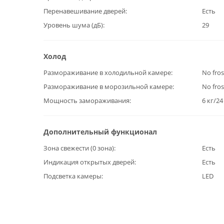
Перенавешивание дверей
Есть
Уровень шума (дБ)
29
Холод
Размораживание в холодильной камере
No fros
Размораживание в морозильной камере
No fros
Мощность замораживания
6 кг/24
Дополнительный функционал
Зона свежести (0 зона)
Есть
Индикация открытых дверей
Есть
Подсветка камеры
LED