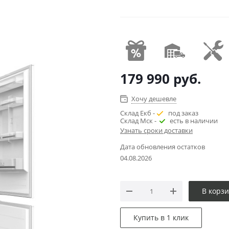
179 990
руб.
Хочу дешевле
Склад Екб -
под заказ
Склад Мск -
есть в наличии
Узнать сроки доставки
Дата обновления остатков
04.08.2026
В корз
Купить в 1 клик