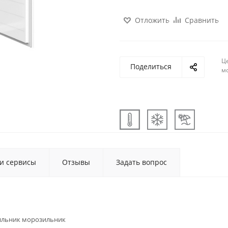
Отложить
Сравнить
Ц
Поделиться
м
 и сервисы
Отзывы
Задать вопрос
ильник морозильник