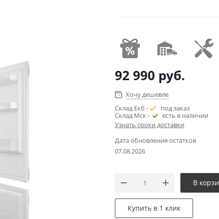
92 990
руб.
Хочу дешевле
Склад Екб -
под заказ
Склад Мск -
есть в наличии
Узнать сроки доставки
Дата обновления остатков
07.08.2026
В корз
Купить в 1 клик