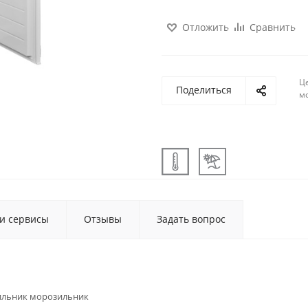
Отложить
Сравнить
Ц
Поделиться
м
 и сервисы
Отзывы
Задать вопрос
ильник морозильник