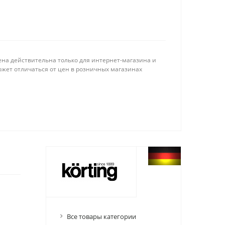
ена действительна только для интернет-магазина и
ожет отличаться от цен в розничных магазинах
Все товары категории