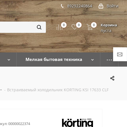
89292240864
Войти
Корзина
0
0
0
пуста
Мелкая бытовая техника
-
Встраиваемый холодильник KORTING KSI 17633 CLF
кул:
00000022374