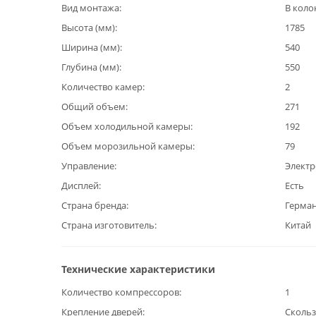
Вид монтажа
В коло
Высота (мм)
1785
Ширина (мм)
540
Глубина (мм)
550
Количество камер
2
Общий объем
271
Объем холодильной камеры
192
Объем морозильной камеры
79
Управление
Элект
Дисплей
Есть
Страна бренда
Герма
Страна изготовитель
Китай
Технические характеристики
Количество компрессоров
1
Крепление дверей
Сколь