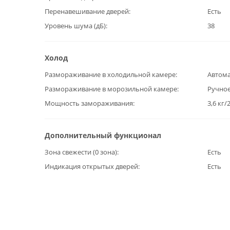
Перенавешивание дверей
Есть
Уровень шума (дБ)
38
Холод
Размораживание в холодильной камере
Автома
Размораживание в морозильной камере
Ручно
Мощность замораживания
3,6 кг/
Дополнительный функционал
Зона свежести (0 зона)
Есть
Индикация открытых дверей
Есть