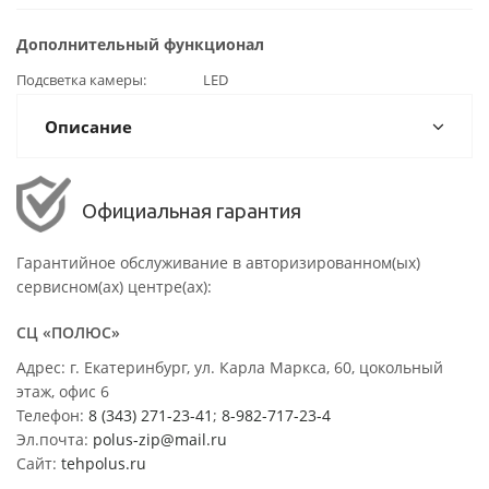
Дополнительный функционал
Подсветка камеры
LED
Описание
Официальная гарантия
Гарантийное обслуживание в авторизированном(ых)
сервисном(ах) центре(ах):
СЦ «ПОЛЮС»
Адрес: г. Екатеринбург, ул. Карла Маркса, 60, цокольный
этаж, офис 6
Телефон:
8 (343) 271-23-41
;
8-982-717-23-4
Эл.почта:
polus-zip@mail.ru
Сайт:
tehpolus.ru