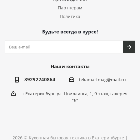
Партнерам
Политика
Будьте всегда в курсе!
Наши контакты
89292240864
tekamartmag@mail.ru
г.Екатеринбург, ул. Цвиллинга, 1, 9 этаж, галерея
"б"
2026 © Кухонная бытовая техника в Екатеринбурге |