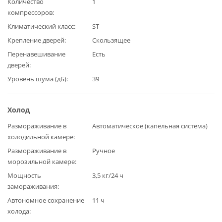
Количество
1
компрессоров
Климатический класс
ST
Крепление дверей
Скользящее
Перенавешивание
Есть
дверей
Уровень шума (дБ)
39
Холод
Размораживание в
Автоматическое (капельная система)
холодильной камере
Размораживание в
Ручное
морозильной камере
Мощность
3,5 кг/24 ч
замораживания
Автономное сохранение
11 ч
холода