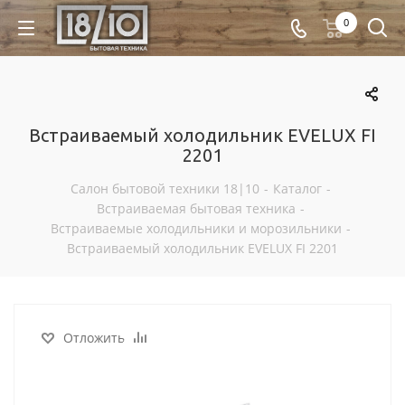
0
Встраиваемый холодильник EVELUX FI
2201
Салон бытовой техники 18|10
-
Каталог
-
Встраиваемая бытовая техника
-
Встраиваемые холодильники и морозильники
-
Встраиваемый холодильник EVELUX FI 2201
Отложить