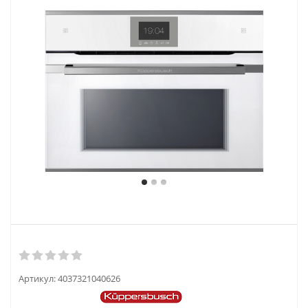
Артикул:
4037321040626