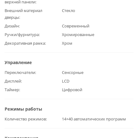
верхней панели
Внешний материал
Стекло
дверцы
Дизайн
Современный
Ручки/фурнитура
Хромированные
Декоративная рамка
Хром
Управление
Переключатели
Сенсорные
Дисплей
LCD
Таймер
Цифровой
Режимы работы
Количество режимов
14+40 автоматических программ