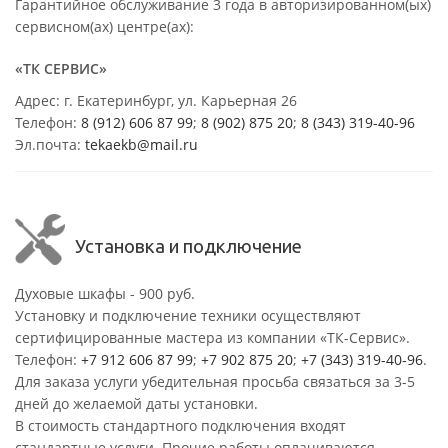
Гарантийное обслуживание 3 года в авторизированном(ых)
сервисном(ах) центре(ах):
«ТК СЕРВИС»
Адрес: г. Екатеринбург, ул. Карьерная 26
Телефон:
8 (912) 606 87 99
;
8 (902) 875 20
;
8
(343) 319-40-96
Эл.почта:
tekaekb@mail.ru
Установка и подключение
Духовые шкафы - 900 руб.
Установку и подключение техники осуществляют
сертифицированные мастера из компании «ТК-Сервис».
Телефон:
+7 912 606 87 99
;
+7 902 875 20
;
+7 (343) 319-40-96
.
Для заказа услуги убедительная просьба связаться за 3-5
дней до желаемой даты установки.
В стоимость стандартного подключения входят
стандартные услуги. Прочие работы оплачиваются