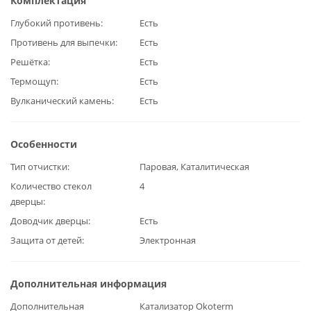
Комплектация
Глубокий противень
Есть
Противень для выпечки
Есть
Решётка
Есть
Термощуп
Есть
Вулканический камень
Есть
Особенности
Тип отчистки
Паровая, Каталитическая
Количество стекол
4
дверцы
Доводчик дверцы
Есть
Защита от детей
Электронная
Дополнительная информация
Дополнительная
Катализатор Okoterm