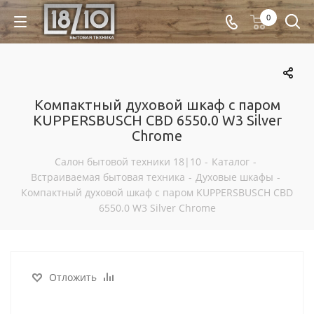
0
Компактный духовой шкаф с паром
KUPPERSBUSCH CBD 6550.0 W3 Silver
Chrome
Салон бытовой техники 18|10
-
Каталог
-
Встраиваемая бытовая техника
-
Духовые шкафы
-
Компактный духовой шкаф с паром KUPPERSBUSCH CBD
6550.0 W3 Silver Chrome
Отложить