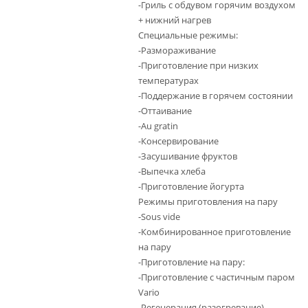
-Гриль с обдувом горячим воздухом
+ нижний нагрев
Специальные режимы:
-Размораживание
-Приготовление при низких
температурах
-Поддержание в горячем состоянии
-Оттаивание
-Au gratin
-Консервирование
-Засушивание фруктов
-Выпечка хлеба
-Приготовление йогурта
Режимы приготовления на пару
-Sous vide
-Комбинированное приготовление
на пару
-Приготовление на пару:
-Приготовление с частичным паром
Vario
-Регенерация (разогревание)