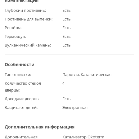
Комплектация
Глубокий противень
Есть
Противень для выпечки
Есть
Решётка
Есть
Термощуп
Есть
Вулканический камень
Есть
Особенности
Тип отчистки
Паровая, Каталитическая
Количество стекол
4
дверцы
Доводчик дверцы
Есть
Защита от детей
Электронная
Дополнительная информация
Дополнительная
Катализатор Okoterm