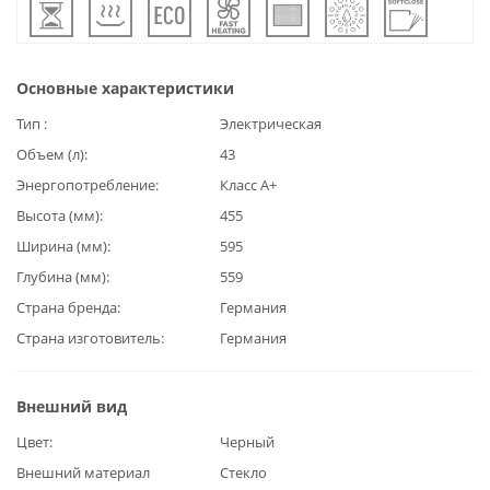
Основные характеристики
Тип
Электрическая
Объем (л)
43
Энергопотребление
Класс А+
Высота (мм)
455
Ширина (мм)
595
Глубина (мм)
559
Страна бренда
Германия
Страна изготовитель
Германия
Внешний вид
Цвет
Черный
Внешний материал
Стекло