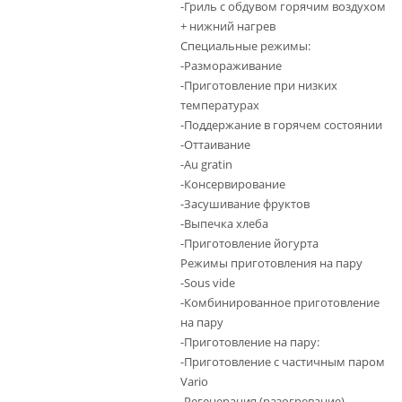
-Гриль с обдувом горячим воздухом
+ нижний нагрев
Специальные режимы:
-Размораживание
-Приготовление при низких
температурах
-Поддержание в горячем состоянии
-Оттаивание
-Au gratin
-Консервирование
-Засушивание фруктов
-Выпечка хлеба
-Приготовление йогурта
Режимы приготовления на пару
-Sous vide
-Комбинированное приготовление
на пару
-Приготовление на пару:
-Приготовление с частичным паром
Vario
-Регенерация (разогревание)