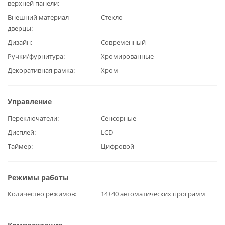
верхней панели
Внешний материал
Стекло
дверцы
Дизайн
Современный
Ручки/фурнитура
Хромированные
Декоративная рамка
Хром
Управление
Переключатели
Сенсорные
Дисплей
LCD
Таймер
Цифровой
Режимы работы
Количество режимов
14+40 автоматических программ