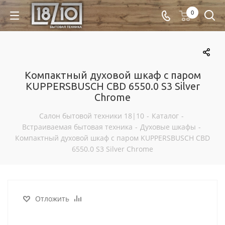
0
Компактный духовой шкаф с паром
KUPPERSBUSCH CBD 6550.0 S3 Silver
Chrome
Салон бытовой техники 18|10
-
Каталог
-
Встраиваемая бытовая техника
-
Духовые шкафы
-
Компактный духовой шкаф с паром KUPPERSBUSCH CBD
6550.0 S3 Silver Chrome
Отложить