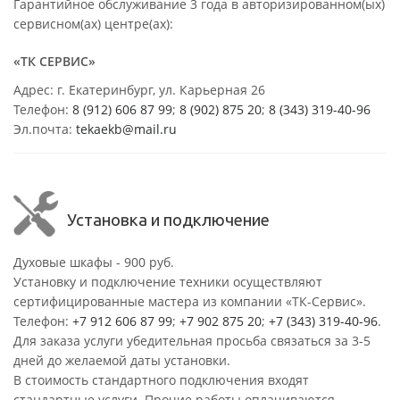
Гарантийное обслуживание 3 года в авторизированном(ых)
сервисном(ах) центре(ах):
«ТК СЕРВИС»
Адрес: г. Екатеринбург, ул. Карьерная 26
Телефон:
8 (912) 606 87 99
;
8 (902) 875 20
;
8
(343) 319-40-96
Эл.почта:
tekaekb@mail.ru
Установка и подключение
Духовые шкафы - 900 руб.
Установку и подключение техники осуществляют
сертифицированные мастера из компании «ТК-Сервис».
Телефон:
+7 912 606 87 99
;
+7 902 875 20
;
+7 (343) 319-40-96
.
Для заказа услуги убедительная просьба связаться за 3-5
дней до желаемой даты установки.
В стоимость стандартного подключения входят
стандартные услуги. Прочие работы оплачиваются