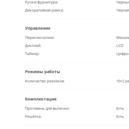
Ручки/фурнитура
Черны
Декоративная рамка
Черная
Управление
Переключатели
Механ
Дисплей
LCD
Таймер
Цифро
Режимы работы
Количество режимов
10+2 
Комплектация
Противень для выпечки
Есть
Решётка
Есть