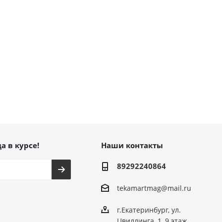
а в курсе!
Наши контакты
89292240864
tekamartmag@mail.ru
г.Екатеринбург, ул.
Цвиллинга, 1, 9 этаж,