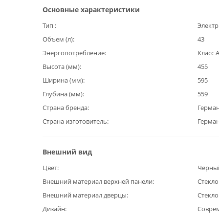
Основные характеристики
Тип
Электр
Объем (л)
43
Энергопотребление
Класс 
Высота (мм)
455
Ширина (мм)
595
Глубина (мм)
559
Страна бренда
Герма
Страна изготовитель
Герма
Внешний вид
Цвет
Черны
Внешний материал верхней панели
Стекло
Внешний материал дверцы
Стекло
Дизайн
Совре