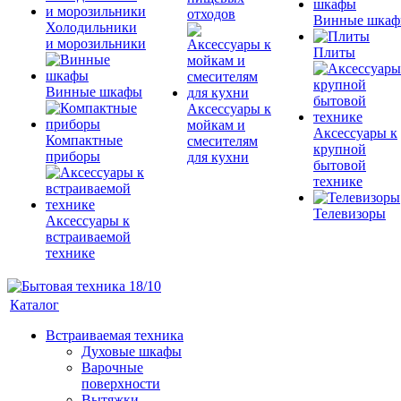
отходов
Винные шка
Холодильники
и морозильники
Плиты
Винные шкафы
Аксессуары к
мойкам и
Аксессуары к
Компактные
смесителям
крупной
приборы
для кухни
бытовой
технике
Телевизоры
Аксессуары к
встраиваемой
технике
Каталог
Встраиваемая техника
Духовые шкафы
Варочные
поверхности
Вытяжки