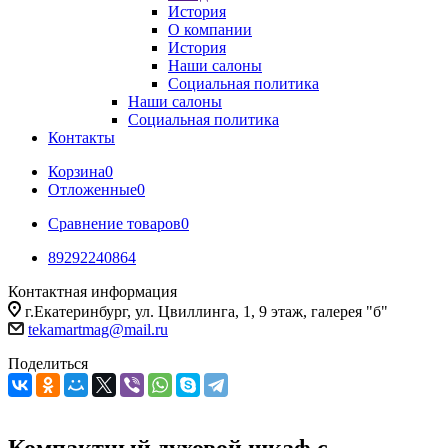
История
О компании
История
Наши салоны
Социальная политика
Наши салоны
Социальная политика
Контакты
Корзина
0
Отложенные
0
Сравнение товаров
0
89292240864
Контактная информация
г.Екатеринбург, ул. Цвиллинга, 1, 9 этаж, галерея "б"
tekamartmag@mail.ru
Поделиться
Компактный духовой шкаф с