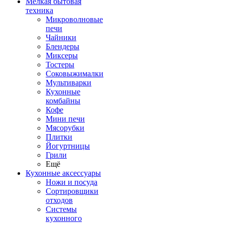
Мелкая бытовая
техника
Микроволновые
печи
Чайники
Блендеры
Миксеры
Тостеры
Соковыжималки
Мультиварки
Кухонные
комбайны
Кофе
Мини печи
Мясорубки
Плитки
Йогуртницы
Грили
Ещё
Кухонные аксессуары
Ножи и посуда
Сортировщики
отходов
Системы
кухонного