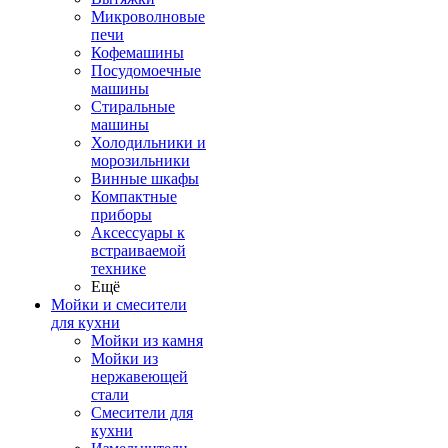
Микроволновые
печи
Кофемашины
Посудомоечные
машины
Стиральные
машины
Холодильники и
морозильники
Винные шкафы
Компактные
приборы
Аксессуары к
встраиваемой
технике
Ещё
Мойки и смесители
для кухни
Мойки из камня
Мойки из
нержавеющей
стали
Смесители для
кухни