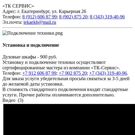
«ТК СЕРВИС»
Адрес: г. Екатеринбург, ул. Карьерная 26
Телефон:
8 (912) 606 87 99
;
8 (902) 875 20
;
8
(343) 319-40-96
Эл.почта:
tekaekb@mail.ru
Установка и подключение
Духовые шкафы - 900 руб.
Установку и подключение техники осуществляют
сертифицированные мастера из компании «ТК-Сервис».
Телефон:
+7 912 606 87 99
;
+7 902 875 20
;
+7 (343) 319-40-96
.
Для заказа услуги убедительная просьба связаться за 3-5 дней
до желаемой даты установки.
В стоимость стандартного подключения входят стандартные
услуги. Прочие работы оплачиваются дополнительно.
Видео
(3)