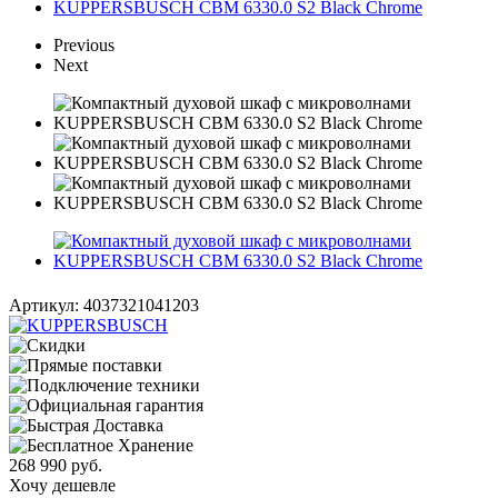
Previous
Next
Артикул:
4037321041203
268 990
руб.
Хочу дешевле