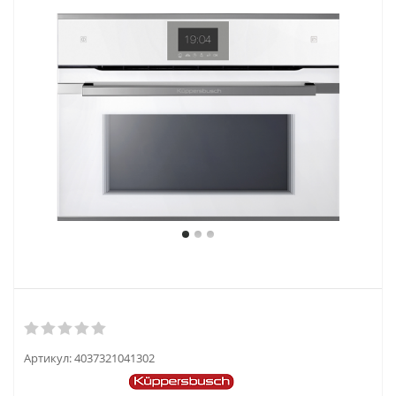
Артикул:
4037321041302