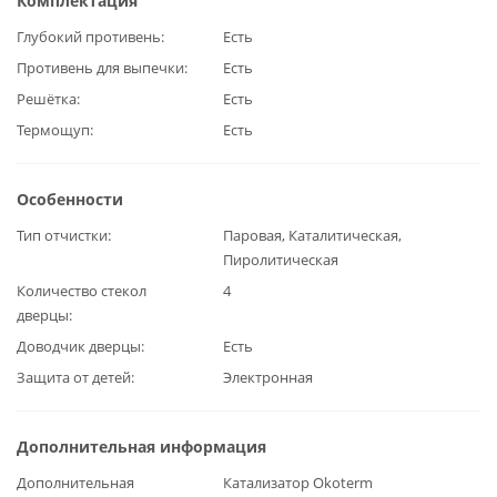
Комплектация
Глубокий противень
Есть
Противень для выпечки
Есть
Решётка
Есть
Термощуп
Есть
Особенности
Тип отчистки
Паровая, Каталитическая,
Пиролитическая
Количество стекол
4
дверцы
Доводчик дверцы
Есть
Защита от детей
Электронная
Дополнительная информация
Дополнительная
Катализатор Okoterm