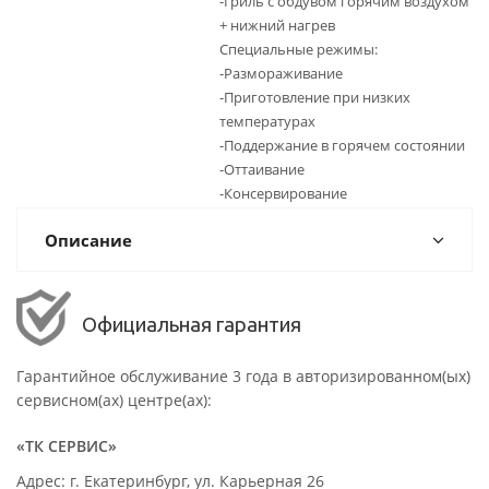
-Гриль с обдувом горячим воздухом
+ нижний нагрев
Специальные режимы:
-Размораживание
-Приготовление при низких
температурах
-Поддержание в горячем состоянии
-Оттаивание
-Консервирование
Описание
Официальная гарантия
Гарантийное обслуживание 3 года в авторизированном(ых)
сервисном(ах) центре(ах):
«ТК СЕРВИС»
Адрес: г. Екатеринбург, ул. Карьерная 26