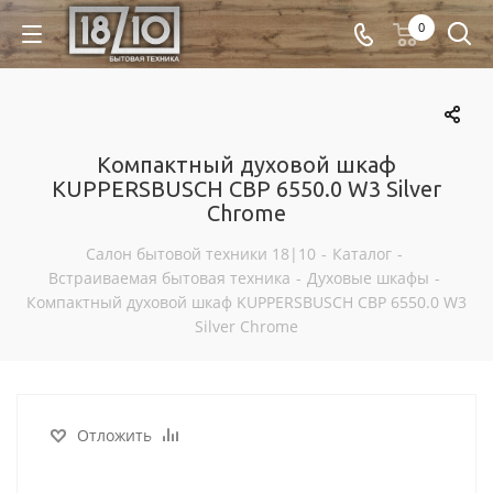
0
Компактный духовой шкаф
KUPPERSBUSCH CBP 6550.0 W3 Silver
Chrome
Салон бытовой техники 18|10
-
Каталог
-
Встраиваемая бытовая техника
-
Духовые шкафы
-
Компактный духовой шкаф KUPPERSBUSCH CBP 6550.0 W3
Silver Chrome
Отложить