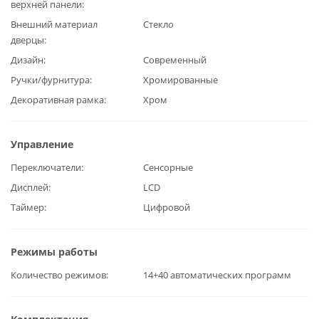
верхней панели
Внешний материал
Стекло
дверцы
Дизайн
Современный
Ручки/фурнитура
Хромированные
Декоративная рамка
Хром
Управление
Переключатели
Сенсорные
Дисплей
LCD
Таймер
Цифровой
Режимы работы
Количество режимов
14+40 автоматических программ