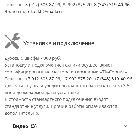
Телефон:
8 (912) 606 87 99
;
8 (902) 875 20
;
8
(343) 319-40-96
Эл.почта:
tekaekb@mail.ru
Установка и подключение
Духовые шкафы - 900 руб.
Установку и подключение техники осуществляют
сертифицированные мастера из компании «ТК-Сервис».
Телефон:
+7 912 606 87 99
;
+7 902 875 20
;
+7 (343) 319-40-96
.
Для заказа услуги убедительная просьба связаться за 3-5
дней до желаемой даты установки.
В стоимость стандартного подключения входят
стандартные услуги. Прочие работы оплачиваются
дополнительно.
Видео
(3)