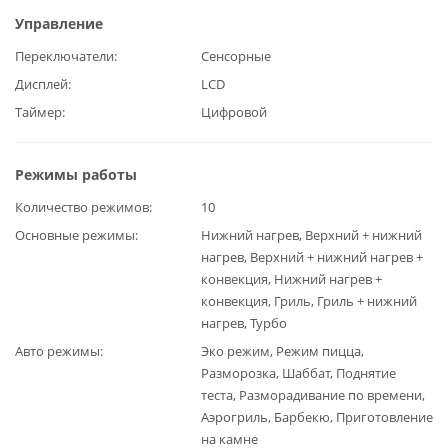
Управление
Переключатели
Сенсорные
Дисплей
LCD
Таймер
Цифровой
Режимы работы
Количество режимов
10
Основные режимы
Нижний нагрев, Верхний + нижний
нагрев, Верхний + нижний нагрев +
конвекция, Нижний нагрев +
конвекция, Гриль, Гриль + нижний
нагрев, Турбо
Авто режимы
Эко режим, Режим пицца,
Разморозка, Шаббат, Поднятие
теста, Разморадивание по времени,
Аэрогриль, Барбекю, Приготовление
на камне