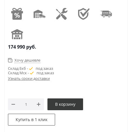
174 990
руб.
Хочу дешевле
Склад Екб -
под заказ
Склад Мск -
под заказ
Узнать сроки доставки
В корзину
Купить в 1 клик