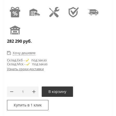
282 290
руб.
Хочу дешевле
Склад Екб -
под заказ
Склад Мск -
под заказ
Узнать сроки доставки
В корзину
Купить в 1 клик