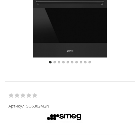
Артикул:
SO6302M2N