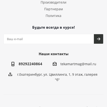
Производители
Партнерам
Политика
Будьте всегда в курсе!
Наши контакты
89292240864
tekamartmag@mail.ru
г.Екатеринбург, ул. Цвиллинга, 1, 9 этаж, галерея
"б"