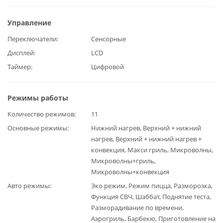
Управление
Переключатели
Сенсорные
Дисплей
LCD
Таймер
Цифровой
Режимы работы
Количество режимов
11
Основные режимы
Нижний нагрев, Верхний + нижний
нагрев, Верхний + нижний нагрев +
конвекция, Макси гриль, Микроволны,
Микроволны+гриль,
Микроволны+конвекция
Авто режимы
Эко режим, Режим пицца, Разморозка,
Функция СВЧ, Шаббат, Поднятие теста,
Разморадивание по времени,
Аэрогриль, Барбекю, Приготовление на