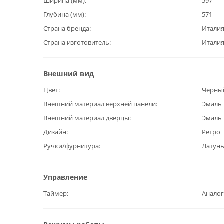
Ширина (мм)
597
Глубина (мм)
571
Страна бренда
Итали
Страна изготовитель
Итали
Внешний вид
Цвет
Черны
Внешний материал верхней панели
Эмаль
Внешний материал дверцы
Эмаль
Дизайн
Ретро
Ручки/фурнитура
Латун
Управление
Таймер
Анало