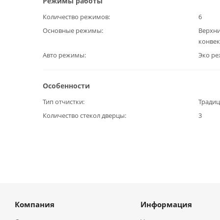
Режимы работы
Количество режимов
6
Основные режимы
Верхни
конвек
Авто режимы
Эко р
Особенности
Тип отчистки
Тради
Количество стекол дверцы
3
Компания
Информация