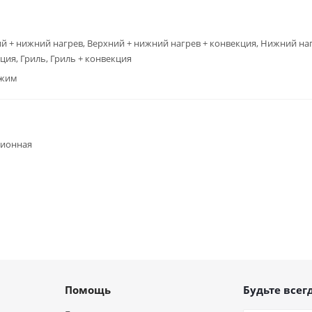
й + нижний нагрев, Верхний + нижний нагрев + конвекция, Нижний наг
ция, Гриль, Гриль + конвекция
ежим
ционная
Помощь
Будьте всегд