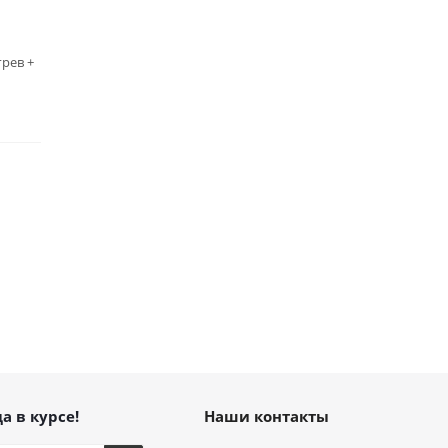
рев +
а в курсе!
Наши контакты