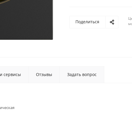
Ц
Поделиться
м
 и сервисы
Отзывы
Задать вопрос
ическая