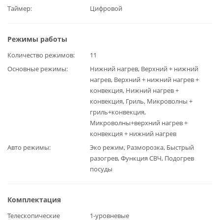
Таймер
Цифровой
Режимы работы
Количество режимов
11
Основные режимы
Нижний нагрев, Верхний + нижний
нагрев, Верхний + нижний нагрев +
конвекция, Нижний нагрев +
конвекция, Гриль, Микроволны +
гриль+конвекция,
Микроволны+верхний нагрев +
конвекция + нижний нагрев
Авто режимы
Эко режим, Разморозка, Быстрый
разогрев, Функция СВЧ, Подогрев
посуды
Комплектация
Телескопические
1-уровневые