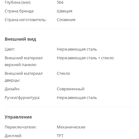
Глубина (мм)
564
Страна бренда
Швеция
Страна изготовитель
Словения
Внешний вид
Цвет
Нержавеющая сталь
Внешний материал
Нержавеющая сталь + стекло
верхней панели
Внешний материал
Стекло
дверцы
Дизайн
Современный
Ручки/фурнитура
Нержавеющая сталь
Управление
Переключатели
Механические
Дисплей
TFT