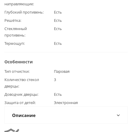
направляющие
Глубокий противень
Есть
Решётка
Есть
Стеклянный
Есть
противень
Термощуп
Есть
Особенности
Тип отчистки
Паровая
Количество стекол
3
дверцы
Доводчик дверцы
Есть
Защита от детей
Электронная
Описание