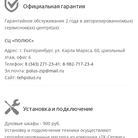
Официальная гарантия
Гарантийное обслуживание 2 года в авторизированном(ых)
сервисном(ах) центре(ах):
СЦ «ПОЛЮС»
Адрес: г. Екатеринбург, ул. Карла Маркса, 60, цокольный
этаж, офис 6
Телефон:
8 (343) 271-23-41
;
8-982-717-23-4
Эл.почта:
polus-zip@mail.ru
Сайт:
tehpolus.ru
Установка и подключение
Духовые шкафы - 900 руб.
Установку и подключение техники осуществляют
сертифицированные мастера из компании «ТК-Сервис».