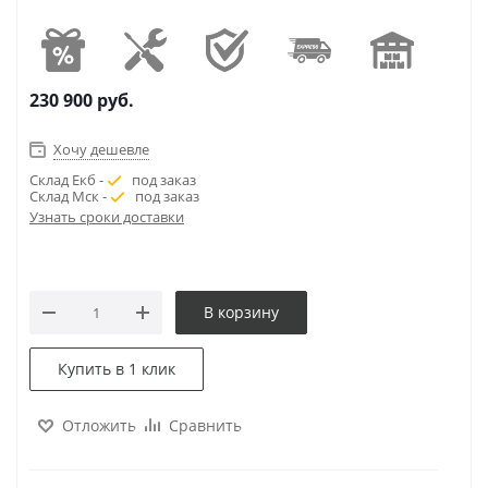
230 900
руб.
Хочу дешевле
Склад Екб -
под заказ
Склад Мск -
под заказ
Узнать сроки доставки
В корзину
Купить в 1 клик
Отложить
Сравнить