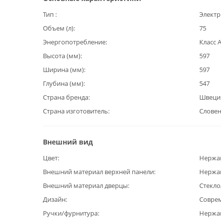
Тип
Электр
Объем (л)
75
Энергопотребление
Класс 
Высота (мм)
597
Ширина (мм)
597
Глубина (мм)
547
Страна бренда
Швеци
Страна изготовитель
Слове
Внешний вид
Цвет
Нержа
Внешний материал верхней панели
Нержа
Внешний материал дверцы
Стекло
Дизайн
Совре
Ручки/фурнитура
Нержа