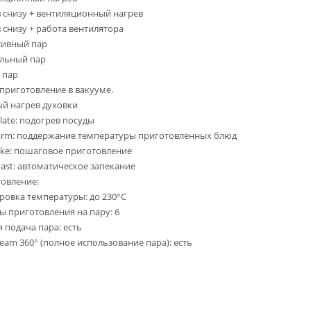
 снизу + вентиляционный нагрев
 снизу + работа вентилятора
сивный пар
льный пар
 пар
 приготовление в вакууме.
й нагрев духовки
ate: подогрев посуды
rm: поддержание температуры приготовленных блюд
ke: пошаговое приготовление
ast: автоматическое запекание
овление:
ровка температуры: до 230°C
 приготовления на пару: 6
 подача пара: есть
team 360° (полное использование пара): есть