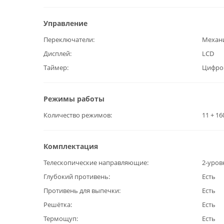
Управление
Переключатели
Механ
Дисплей
LCD
Таймер
Цифро
Режимы работы
Количество режимов
11 + 1
Комплектация
Телескопические направляющие
2-уров
Глубокий противень
Есть
Противень для выпечки
Есть
Решётка
Есть
Термощуп
Есть