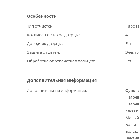
Особенности
Тип отчистки
Паров
Количество стекол дверцы
4
Доводчик дверцы
Есть
Защита от детей
Элект
Обработка от отпечатков пальцев
Есть
Дополнительная информация
Дополнительная информация
Функц
Нагрев
Нагрев
Класси
Малый
Больш
Большо
Венти