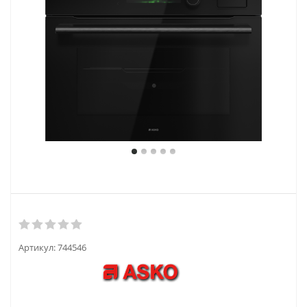
Артикул:
744546