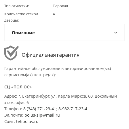
Тип отчистки
Паровая
Количество стекол
4
дверцы
Описание
Официальная гарантия
Гарантийное обслуживание в авторизированном(ых)
сервисном(ах) центре(ах):
СЦ «ПОЛЮС»
Адрес: г. Екатеринбург, ул. Карла Маркса, 60, цокольный
этаж, офис 6
Телефон:
8 (343) 271-23-41
;
8-982-717-23-4
Эл.почта:
polus-zip@mail.ru
Сайт:
tehpolus.ru