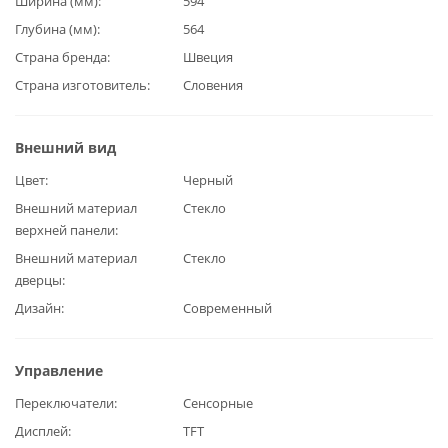
Ширина (мм)
594
Глубина (мм)
564
Страна бренда
Швеция
Страна изготовитель
Словения
Внешний вид
Цвет
Черный
Внешний материал
Стекло
верхней панели
Внешний материал
Стекло
дверцы
Дизайн
Современный
Управление
Переключатели
Сенсорные
Дисплей
TFT