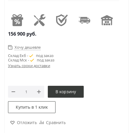
156 900
руб.
Хочу дешевле
Склад Екб -
под заказ
Склад Мск -
под заказ
Узнать сроки доставки
В корзину
Купить в 1 клик
Отложить
Сравнить