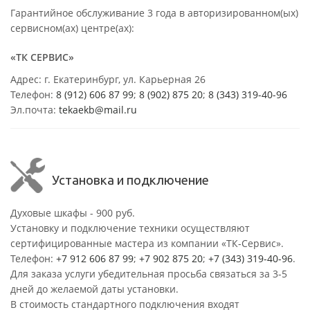
Гарантийное обслуживание 3 года в авторизированном(ых)
сервисном(ах) центре(ах):
«ТК СЕРВИС»
Адрес: г. Екатеринбург, ул. Карьерная 26
Телефон:
8 (912) 606 87 99
;
8 (902) 875 20
;
8
(343) 319-40-96
Эл.почта:
tekaekb@mail.ru
Установка и подключение
Духовые шкафы - 900 руб.
Установку и подключение техники осуществляют
сертифицированные мастера из компании «ТК-Сервис».
Телефон:
+7 912 606 87 99
;
+7 902 875 20
;
+7 (343) 319-40-96
.
Для заказа услуги убедительная просьба связаться за 3-5
дней до желаемой даты установки.
В стоимость стандартного подключения входят