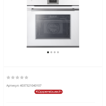
Артикул:
4037321040107