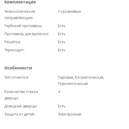
Комплектация
Телескопические
1-уровневые
направляющие
Глубокий противень
Есть
Противень для выпечки
Есть
Решётка
Есть
Термощуп
Есть
Особенности
Тип отчистки
Паровая, Каталитическая,
Пиролитическая
Количество стекол
4
дверцы
Доводчик дверцы
Есть
Защита от детей
Электронная