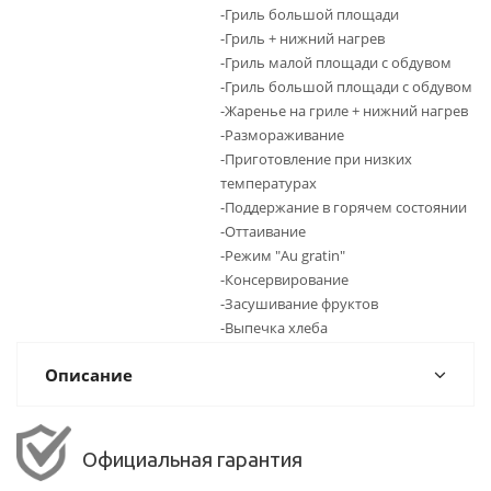
-Гриль большой площади
-Гриль + нижний нагрев
-Гриль малой площади с обдувом
-Гриль большой площади с обдувом
-Жаренье на гриле + нижний нагрев
-Размораживание
-Приготовление при низких
температурах
-Поддержание в горячем состоянии
-Оттаивание
-Режим "Au gratin"
-Консервирование
-Засушивание фруктов
-Выпечка хлеба
Описание
Официальная гарантия