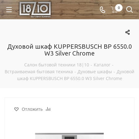
0
Духовой шкаф KUPPERSBUSCH BP 6550.0
W3 Silver Chrome
Салон бытовой техники 18|10
-
Каталог
-
Встраиваемая бытовая техника
-
Духовые шкафы
-
Духовой
шкаф KUPPERSBUSCH BP 6550.0 W3 Silver Chrome
Отложить