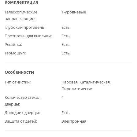
Комплектация
Телескопические
1-уровневые
направляющие
Глубокий противень
Есть
Противень для выпечки
Есть
Решётка
Есть
Термощуп
Есть
Особенности
Тип отчистки
Паровая, Каталитическая,
Пиролитическая
Количество стекол
4
дверцы
Доводчик дверцы
Есть
Защита от детей
Электронная