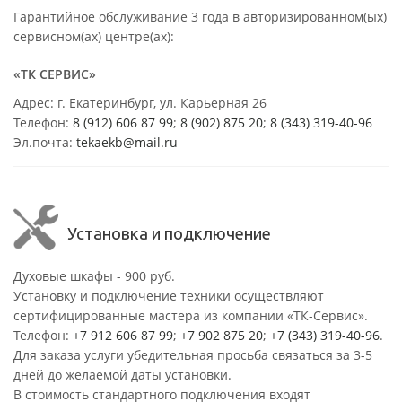
Гарантийное обслуживание 3 года в авторизированном(ых)
сервисном(ах) центре(ах):
«ТК СЕРВИС»
Адрес: г. Екатеринбург, ул. Карьерная 26
Телефон:
8 (912) 606 87 99
;
8 (902) 875 20
;
8
(343) 319-40-96
Эл.почта:
tekaekb@mail.ru
Установка и подключение
Духовые шкафы - 900 руб.
Установку и подключение техники осуществляют
сертифицированные мастера из компании «ТК-Сервис».
Телефон:
+7 912 606 87 99
;
+7 902 875 20
;
+7 (343) 319-40-96
.
Для заказа услуги убедительная просьба связаться за 3-5
дней до желаемой даты установки.
В стоимость стандартного подключения входят