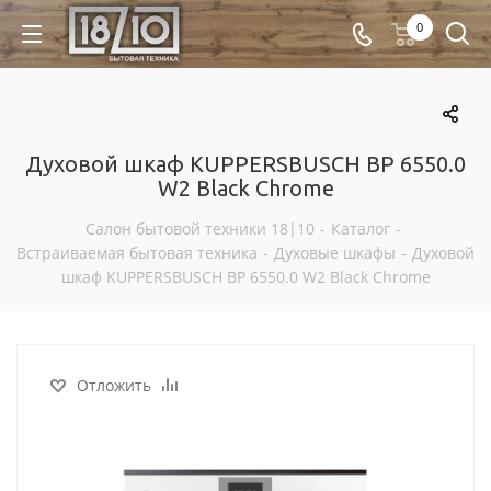
0
Духовой шкаф KUPPERSBUSCH BP 6550.0
W2 Black Chrome
Салон бытовой техники 18|10
-
Каталог
-
Встраиваемая бытовая техника
-
Духовые шкафы
-
Духовой
шкаф KUPPERSBUSCH BP 6550.0 W2 Black Chrome
Отложить