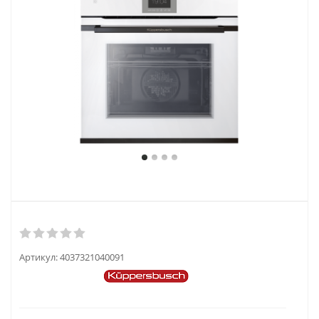
Артикул:
4037321040091