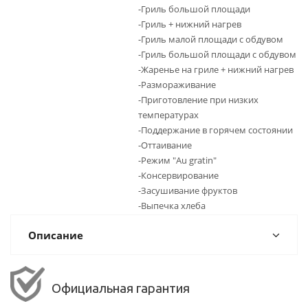
-Гриль большой площади
-Гриль + нижний нагрев
-Гриль малой площади с обдувом
-Гриль большой площади с обдувом
-Жаренье на гриле + нижний нагрев
-Размораживание
-Приготовление при низких
температурах
-Поддержание в горячем состоянии
-Оттаивание
-Режим "Au gratin"
-Консервирование
-Засушивание фруктов
-Выпечка хлеба
Описание
Официальная гарантия