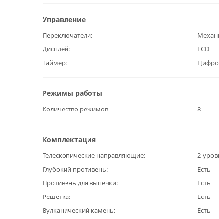
Управление
Переключатели
Механ
Дисплей
LCD
Таймер
Цифро
Режимы работы
Количество режимов
8
Комплектация
Телескопические направляющие
2-уров
Глубокий противень
Есть
Противень для выпечки
Есть
Решётка
Есть
Вулканический камень
Есть