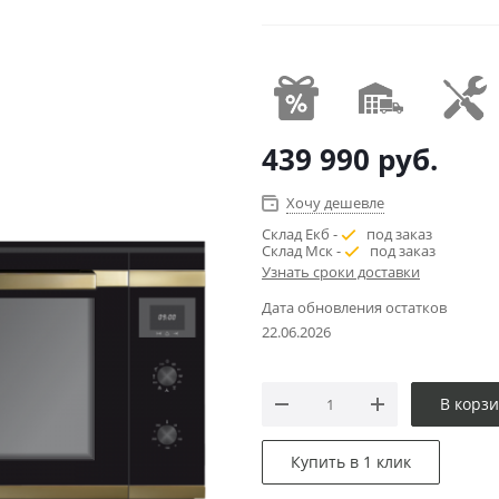
439 990
руб.
Хочу дешевле
Склад Екб -
под заказ
Склад Мск -
под заказ
Узнать сроки доставки
Дата обновления остатков
22.06.2026
В корз
Купить в 1 клик