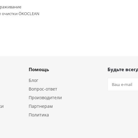
ораживание
м очистки ÖKOCLEAN
Помощь
Будьте всегд
Блог
Вопрос-ответ
Производители
ки
Партнерам
Политика