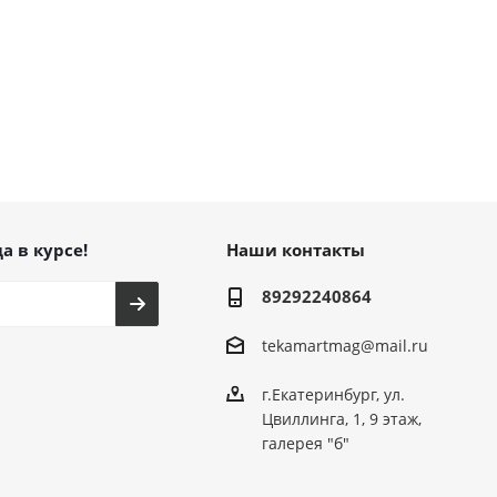
а в курсе!
Наши контакты
89292240864
tekamartmag@mail.ru
г.Екатеринбург, ул.
Цвиллинга, 1, 9 этаж,
галерея "б"