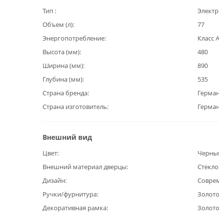
Тип
Электр
Объем (л)
77
Энергопотребление
Класс 
Высота (мм)
480
Ширина (мм)
890
Глубина (мм)
535
Страна бренда
Герма
Страна изготовитель
Герма
Внешний вид
Цвет
Черны
Внешний материал дверцы
Стекло
Дизайн
Совре
Ручки/фурнитура
Золот
Декоративная рамка
Золот