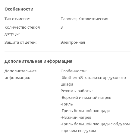
Особенности
Тип отчистки
Паровая, Каталитическая
Количество стекол
3
дверцы
Защита от детей
Электронная
Дополнительная информация
Дополнительная
Особенности:
информация
-ökotherm®-катализатор духового
шкафа
Режимы работы:
-Верхний и нижний нагрев
-Гриль
-Гриль большой площади
-Нижний нагрев
-Гриль большой площади с обдувом
горячим воздухом