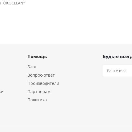
м "ÖKOCLEAN"
Помощь
Будьте всегд
Блог
Вопрос-ответ
Производители
ки
Партнерам
Политика