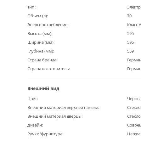
Тип
Электр
Объем (л)
70
Энергопотребление
Класс 
Высота (мм)
595
Ширина (мм)
595
Глубина (мм)
559
Страна бренда
Герма
Страна изготовитель
Герма
Внешний вид
Цвет
Черны
Внешний материал верхней панели
Стекло
Внешний материал дверцы
Стекло
Дизайн
Совре
Ручки/фурнитура
Нержа