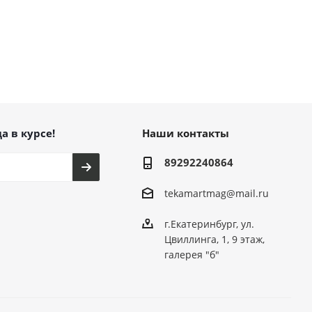
а в курсе!
Наши контакты
89292240864
tekamartmag@mail.ru
г.Екатеринбург, ул.
Цвиллинга, 1, 9 этаж,
галерея "б"