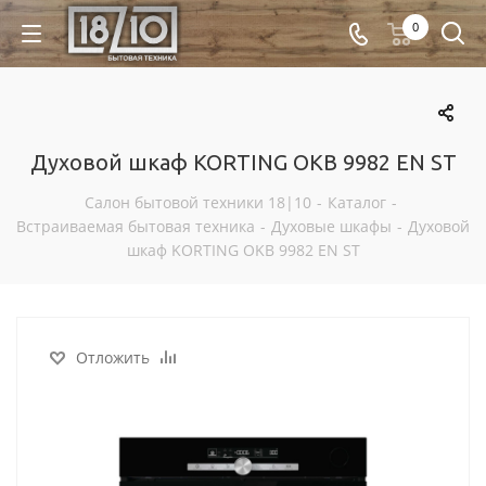
0
Духовой шкаф KORTING OKB 9982 EN ST
Салон бытовой техники 18|10
-
Каталог
-
Встраиваемая бытовая техника
-
Духовые шкафы
-
Духовой
шкаф KORTING OKB 9982 EN ST
Отложить