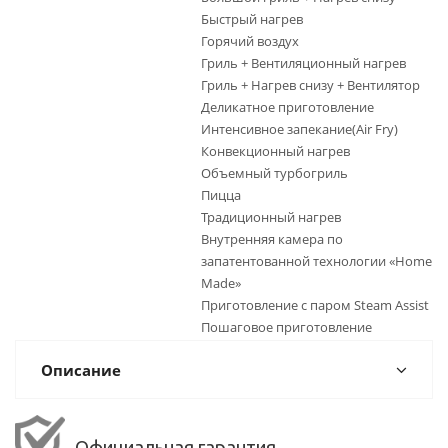
Быстрый нагрев
Горячий воздух
Гриль + Вентиляционный нагрев
Гриль + Нагрев снизу + Вентилятор
Деликатное приготовление
Интенсивное запекание(Air Fry)
Конвекционный нагрев
Объемный турбогриль
Пицца
Традиционный нагрев
Внутренняя камера по
запатентованной технологии «Home
Made»
Приготовление с паром Steam Assist
Пошаговое приготовление
Описание
Официальная гарантия