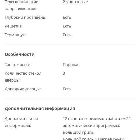
Телескопические
2-уровневые
направляющие
Глубокий противень
Есть
Решётка
Есть
Термощуп
Есть
Особенности
Тип отчистки
Паровая
Количество стекол
3
дверцы
Доводчик дверцы
Есть
Дополнительная информация
Дополнительная
12 основных режимов работы + 22
информация
автоматические программы:
Большой гриль
Большой гриль + Нагрев снизу