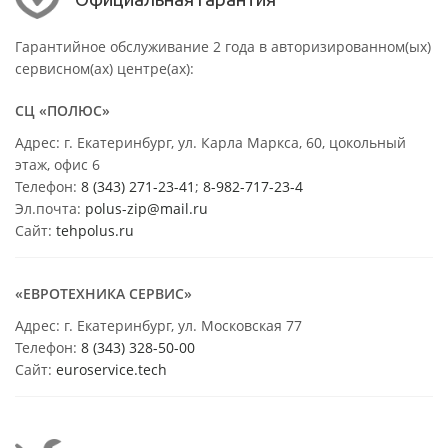
Гарантийное обслуживание 2 года в авторизированном(ых)
сервисном(ах) центре(ах):
СЦ «ПОЛЮС»
Адрес: г. Екатеринбург, ул. Карла Маркса, 60, цокольный
этаж, офис 6
Телефон:
8 (343) 271-23-41
;
8-982-717-23-4
Эл.почта:
polus-zip@mail.ru
Сайт:
tehpolus.ru
«ЕВРОТЕХНИКА СЕРВИС»
Адрес: г. Екатеринбург, ул. Московская 77
Телефон:
8 (343) 328-50-00
Сайт:
euroservice.tech