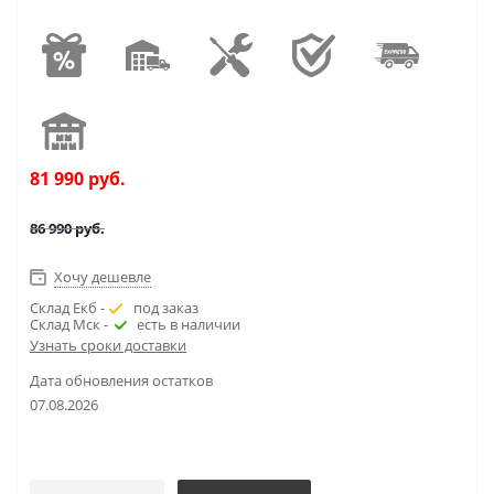
81 990
руб.
86 990
руб.
Хочу дешевле
Склад Екб -
под заказ
Склад Мск -
есть в наличии
Узнать сроки доставки
Дата обновления остатков
07.08.2026