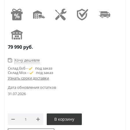
79 990
руб.
Хочу дешевле
Склад Екб -
под заказ
Склад Мск -
под заказ
Узнать сроки доставки
Дата обновления остатков
31.07.2026
В корзину