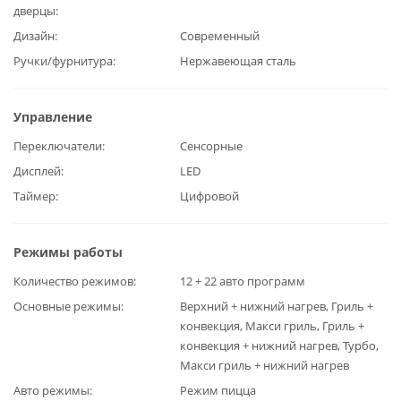
дверцы
Дизайн
Современный
Ручки/фурнитура
Нержавеющая сталь
Управление
Переключатели
Сенсорные
Дисплей
LED
Таймер
Цифровой
Режимы работы
Количество режимов
12 + 22 авто программ
Основные режимы
Верхний + нижний нагрев, Гриль +
конвекция, Макси гриль, Гриль +
конвекция + нижний нагрев, Турбо,
Макси гриль + нижний нагрев
Авто режимы
Режим пицца