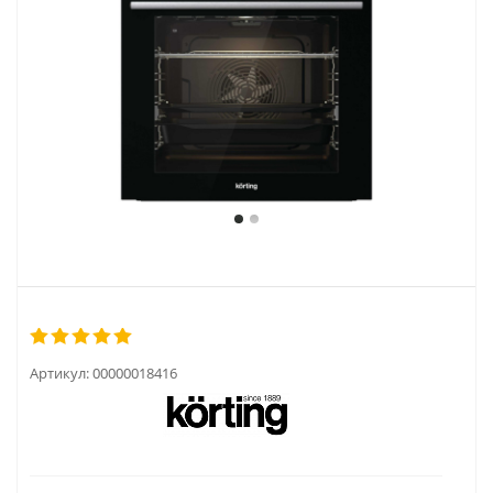
Артикул:
00000018416