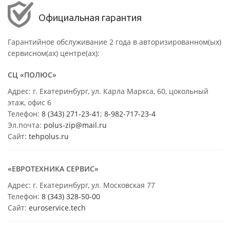
Официальная гарантия
Гарантийное обслуживание 2 года в авторизированном(ых)
сервисном(ах) центре(ах):
СЦ «ПОЛЮС»
Адрес: г. Екатеринбург, ул. Карла Маркса, 60, цокольный
этаж, офис 6
Телефон:
8 (343) 271-23-41
;
8-982-717-23-4
Эл.почта:
polus-zip@mail.ru
Сайт:
tehpolus.ru
«ЕВРОТЕХНИКА СЕРВИС»
Адрес: г. Екатеринбург, ул. Московская 77
Телефон:
8 (343) 328-50-00
Сайт:
euroservice.tech