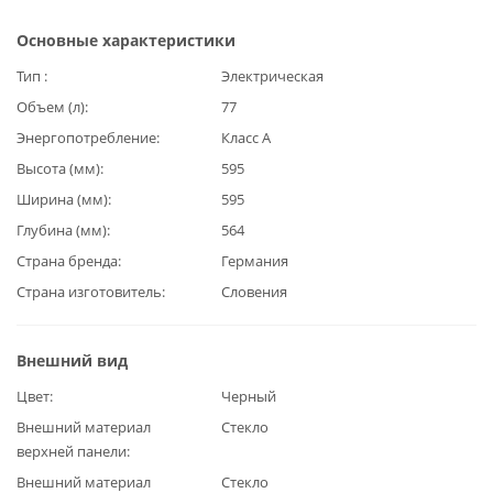
Основные характеристики
Тип
Электрическая
Объем (л)
77
Энергопотребление
Класс А
Высота (мм)
595
Ширина (мм)
595
Глубина (мм)
564
Страна бренда
Германия
Страна изготовитель
Словения
Внешний вид
Цвет
Черный
Внешний материал
Стекло
верхней панели
Внешний материал
Стекло