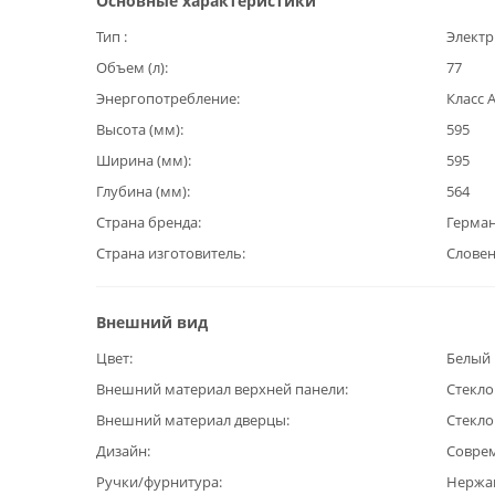
Основные характеристики
Тип
Электр
Объем (л)
77
Энергопотребление
Класс 
Высота (мм)
595
Ширина (мм)
595
Глубина (мм)
564
Страна бренда
Герма
Страна изготовитель
Слове
Внешний вид
Цвет
Белый
Внешний материал верхней панели
Стекло
Внешний материал дверцы
Стекло
Дизайн
Совре
Ручки/фурнитура
Нержа