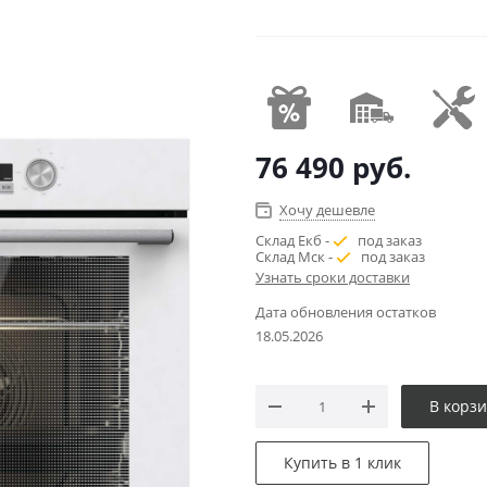
76 490
руб.
Хочу дешевле
Склад Екб -
под заказ
Склад Мск -
под заказ
Узнать сроки доставки
Дата обновления остатков
18.05.2026
В корз
Купить в 1 клик