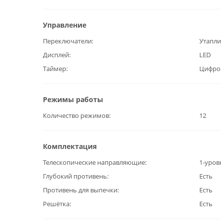
Управление
Переключатели
Утапл
Дисплей
LED
Таймер
Цифро
Режимы работы
Количество режимов
12
Комплектация
Телескопические направляющие
1-уров
Глубокий противень
Есть
Противень для выпечки
Есть
Решётка
Есть