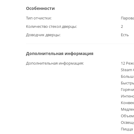
Особенности
Тип отчистки
Парова
Количество стекол дверцы
2
Доводчик дверцы
Есть
Дополнительная информация
Дополнительная информация
12 Ре
Steam 
Больш
Быстры
Горячи
Интенс
Конве
Медле
Объем
Освещ
Пицца