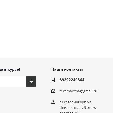
а в курсе!
Наши контакты
89292240864
tekamartmag@mail.ru
г.Екатеринбург, ул.
Цвиллинга, 1, 9 этаж,