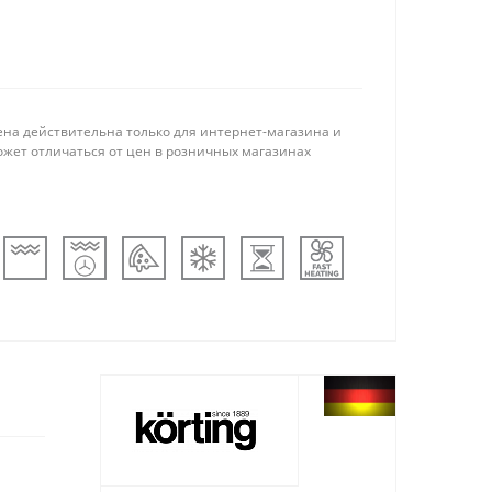
ена действительна только для интернет-магазина и
ожет отличаться от цен в розничных магазинах