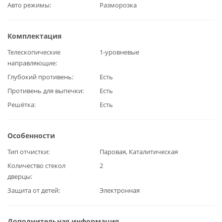
Авто режимы
Разморозка
Комплектация
Телескопические
1-уровневые
направляющие
Глубокий противень
Есть
Противень для выпечки
Есть
Решётка
Есть
Особенности
Тип отчистки
Паровая, Каталитическая
Количество стекол
2
дверцы
Защита от детей
Электронная
Дополнительная информация