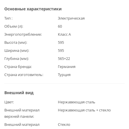
Основные характеристики
Тип
Электрическая
Объем (л)
60
Энергопотребление
Класс А
Высота (мм)
595
Ширина (мм)
595
Глубина (мм)
565+22
Страна бренда
Германия
Страна изготовитель
Турция
Внешний вид
Цвет
Нержавеющая сталь
Внешний материал
Нержавеющая сталь + стекло
верхней панели
Внешний материал
Стекло