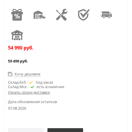
54 990
руб.
59 490
руб.
Хочу дешевле
Склад Екб -
под заказ
Склад Мск -
есть в наличии
Узнать сроки доставки
Дата обновления остатков
07.08.2026