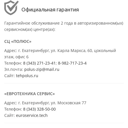
Официальная гарантия
Гарантийное обслуживание 2 года в авторизированном(ых)
сервисном(ах) центре(ах):
СЦ «ПОЛЮС»
Адрес: г. Екатеринбург, ул. Карла Маркса, 60, цокольный
этаж, офис 6
Телефон:
8 (343) 271-23-41
;
8-982-717-23-4
Эл.почта:
polus-zip@mail.ru
Сайт:
tehpolus.ru
«ЕВРОТЕХНИКА СЕРВИС»
Адрес: г. Екатеринбург, ул. Московская 77
Телефон:
8 (343) 328-50-00
Сайт:
euroservice.tech