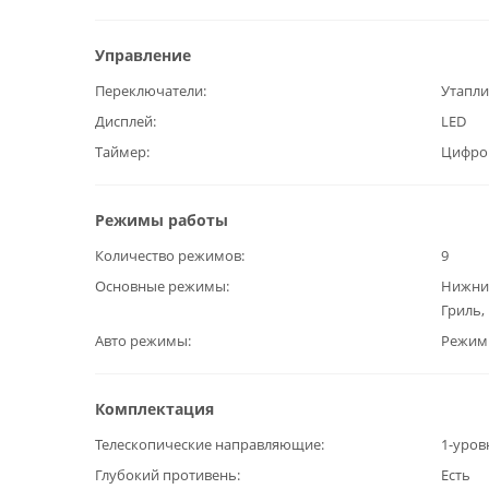
Управление
Переключатели
Утапл
Дисплей
LED
Таймер
Цифро
Режимы работы
Количество режимов
9
Основные режимы
Нижний
Гриль,
Авто режимы
Режим
Комплектация
Телескопические направляющие
1-уров
Глубокий противень
Есть