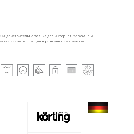
ена действительна только для интернет-магазина и
ожет отличаться от цен в розничных магазинах