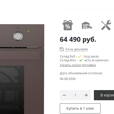
64 490
руб.
Хочу дешевле
Склад Екб -
под заказ
Склад Мск -
есть в наличии
Узнать сроки доставки
Дата обновления остатков
06.08.2026
В корз
Купить в 1 клик