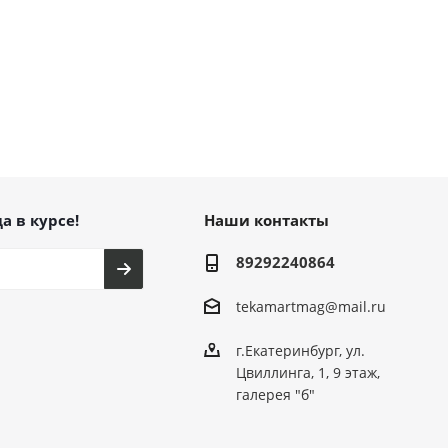
а в курсе!
Наши контакты
89292240864
tekamartmag@mail.ru
г.Екатеринбург, ул.
Цвиллинга, 1, 9 этаж,
галерея "б"