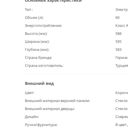
Основные характеристики
Тип
Электр
Объем (л)
60
Энергопотребление
Класс 
Высота (мм)
588
Ширина (мм)
595
Глубина (мм)
583
Страна бренда
Герма
Страна изготовитель
Турция
Внешний вид
Цвет
Корич
Внешний материал верхней панели
Стекло
Внешний материал дверцы
Стекло
Дизайн
Совре
Ручки/фурнитура
В цвет