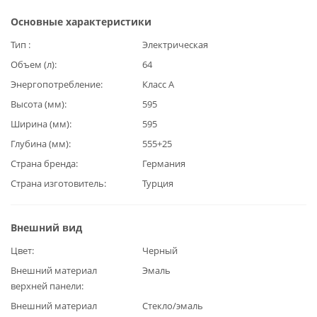
Основные характеристики
Тип
Электрическая
Объем (л)
64
Энергопотребление
Класс А
Высота (мм)
595
Ширина (мм)
595
Глубина (мм)
555+25
Страна бренда
Германия
Страна изготовитель
Турция
Внешний вид
Цвет
Черный
Внешний материал
Эмаль
верхней панели
Внешний материал
Стекло/эмаль