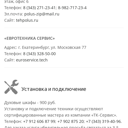
этаж, офис 6
Телефон:
8 (343) 271-23-41
;
8-982-717-23-4
Эл.почта:
polus-zip@mail.ru
Сайт:
tehpolus.ru
«ЕВРОТЕХНИКА СЕРВИС»
Адрес: г. Екатеринбург, ул. Московская 77
Телефон:
8 (343) 328-50-00
Сайт:
euroservice.tech
Установка и подключение
Духовые шкафы - 900 руб.
Установку и подключение техники осуществляют
сертифицированные мастера из компании «ТК-Сервис».
Телефон:
+7 912 606 87 99
;
+7 902 875 20
;
+7 (343) 319-40-96
.
Для заказа услуги убедительная просьба связаться за 3-5