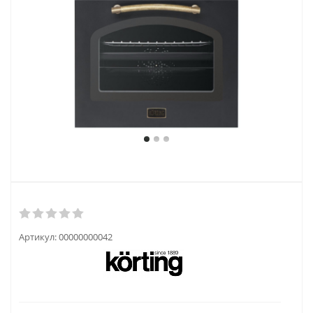
Артикул:
00000000042