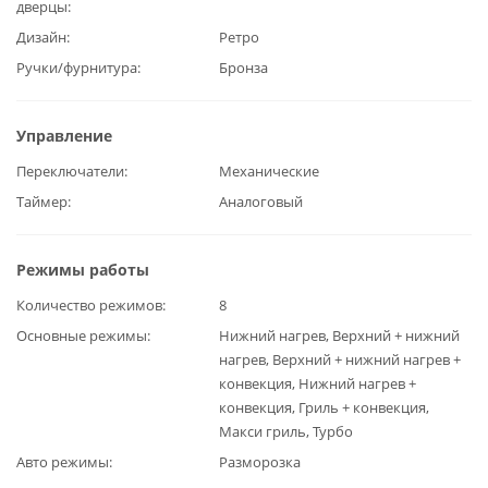
дверцы
Дизайн
Ретро
Ручки/фурнитура
Бронза
Управление
Переключатели
Механические
Таймер
Аналоговый
Режимы работы
Количество режимов
8
Основные режимы
Нижний нагрев, Верхний + нижний
нагрев, Верхний + нижний нагрев +
конвекция, Нижний нагрев +
конвекция, Гриль + конвекция,
Макси гриль, Турбо
Авто режимы
Разморозка