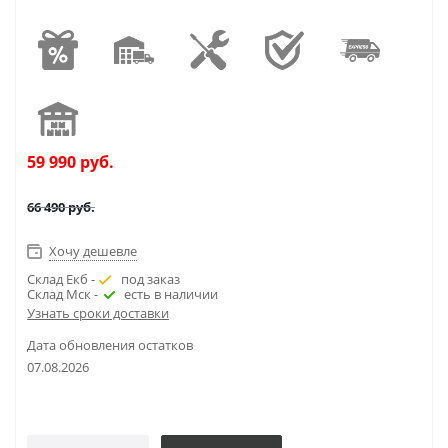
59 990
руб.
66 490
руб.
Хочу дешевле
Склад Екб -
под заказ
Склад Мск -
есть в наличии
Узнать сроки доставки
Дата обновления остатков
07.08.2026