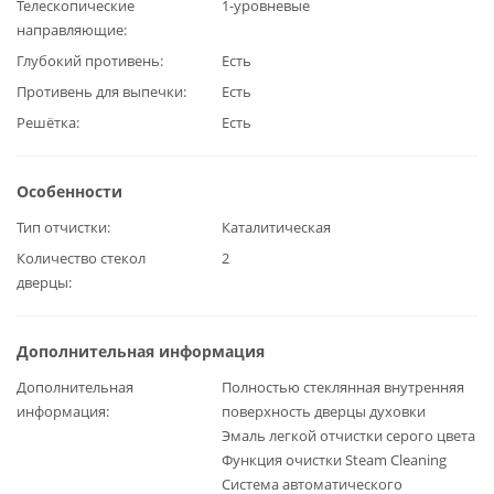
Телескопические
1-уровневые
направляющие
Глубокий противень
Есть
Противень для выпечки
Есть
Решётка
Есть
Особенности
Тип отчистки
Каталитическая
Количество стекол
2
дверцы
Дополнительная информация
Дополнительная
Полностью стеклянная внутренняя
информация
поверхность дверцы духовки
Эмаль легкой отчистки серого цвета
Функция очистки Steam Cleaning
Система автоматического