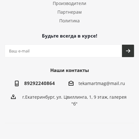
Производители
Партнерам
Политика
Будьте всегда в курсе!
Наши контакты
89292240864
tekamartmag@mail.ru
г.Екатеринбург, ул. Цвиллинга, 1, 9 этаж, галерея
"б"