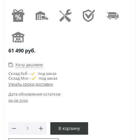
61 490
руб.
Хочу дешевле
Склад Екб -
под заказ
Склад Мск -
под заказ
Узнать сроки доставки
Дата обновления остатков
06.08.2026
В корзину