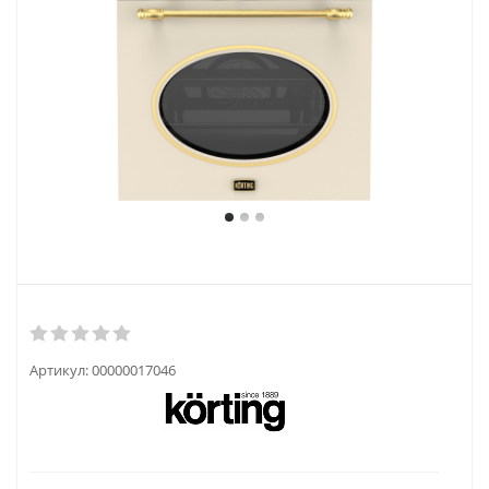
Артикул:
00000017046