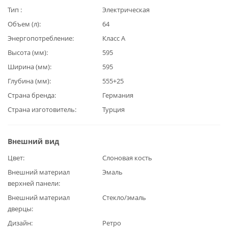
Тип
Электрическая
Объем (л)
64
Энергопотребление
Класс А
Высота (мм)
595
Ширина (мм)
595
Глубина (мм)
555+25
Страна бренда
Германия
Страна изготовитель
Турция
Внешний вид
Цвет
Слоновая кость
Внешний материал
Эмаль
верхней панели
Внешний материал
Стекло/эмаль
дверцы
Дизайн
Ретро