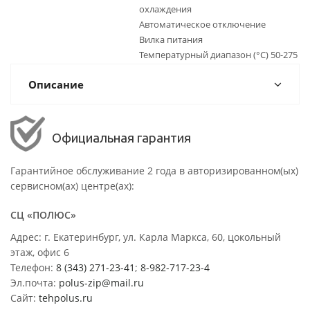
охлаждения
Автоматическое отключение
Вилка питания
Температурный диапазон (°C) 50-275
Описание
Официальная гарантия
Гарантийное обслуживание 2 года в авторизированном(ых)
сервисном(ах) центре(ах):
СЦ «ПОЛЮС»
Адрес: г. Екатеринбург, ул. Карла Маркса, 60, цокольный
этаж, офис 6
Телефон:
8 (343) 271-23-41
;
8-982-717-23-4
Эл.почта:
polus-zip@mail.ru
Сайт:
tehpolus.ru